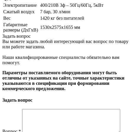
Электропитание
400/210В 3ф – 50Гц/60Гц, 5кВт
Сжатый воздух
7 бар, 30 л/мин
Вес
1420 кг без питателей
Габаритные
1530x2575x1655 мм
размеры (ДxГxВ)
Задать вопрос
Вы можете задать любой интересующий вас вопрос по товару
или работе магазина.
Наши квалифицированные специалисты обязательно вам
помогут.
Параметры поставляемого оборудования могут быть
отличны от указанных на сайте, точные характеристики
указываются в спецификации при формировании
коммерческого предложения.
Задать вопрос
Вопрос
*