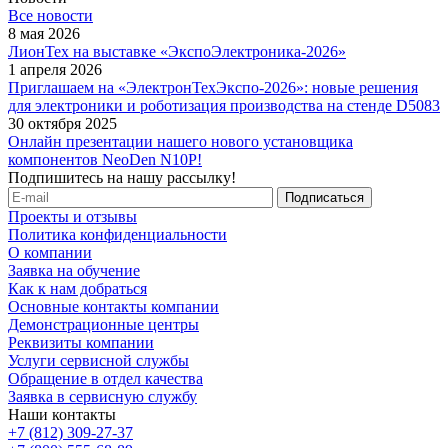
Все новости
8 мая 2026
ЛионТех на выставке «ЭкспоЭлектроника-2026»
1 апреля 2026
Приглашаем на «ЭлектронТехЭкспо-2026»: новые решения
для электроники и роботизация производства на стенде D5083
30 октября 2025
Онлайн презентации нашего нового установщика
компонентов NeoDen N10P!
Подпишитесь на нашу рассылку!
Проекты и отзывы
Политика конфиденциальности
О компании
Заявка на обучение
Как к нам добраться
Основные контакты компании
Демонстрационные центры
Реквизиты компании
Услуги сервисной службы
Обращение в отдел качества
Заявка в сервисную службу
Наши контакты
+7 (812) 309-27-37