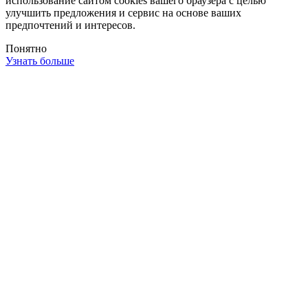
использование сайтом cookies вашего браузера с целью
улучшить предложения и сервис на основе ваших
предпочтений и интересов.
Понятно
Узнать больше