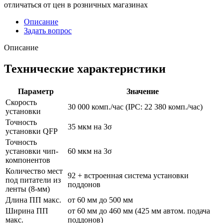
отличаться от цен в розничных магазинах
Описание
Задать вопрос
Описание
Технические характеристики
Параметр
Значение
Скорость
30 000 комп./час (IPC: 22 380 комп./час)
установки
Точность
35 мкм на 3σ
установки QFP
Точность
установки чип-
60 мкм на 3σ
компонентов
Количество мест
92 + встроенная система установки
под питатели из
поддонов
ленты (8-мм)
Длина ПП макс.
от 60 мм до 500 мм
Ширина ПП
от 60 мм до 460 мм (425 мм автом. подача
макс.
поддонов)