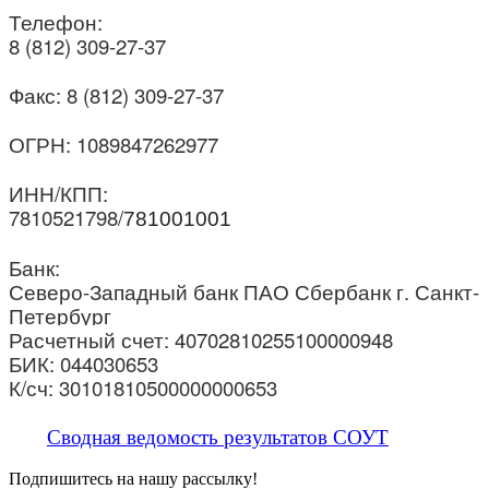
Телефон:
8 (812) 309-27-37
Факс: 8 (812) 309-27-37
ОГРН: 1089847262977
ИНН/КПП:
7810521798/
781001001
Банк:
Северо-Западный банк ПАО Сбербанк г. Санкт-
Петербург
Расчетный счет: 40702810255100000948
БИК: 044030653
К/сч: 30101810500000000653
Сводная ведомость результатов СОУТ
Подпишитесь на нашу рассылку!