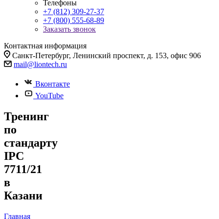
Телефоны
+7 (812) 309-27-37
+7 (800) 555-68-89
Заказать звонок
Контактная информация
Санкт-Петербург, Ленинский проспект, д. 153, офис 906
mail@liontech.ru
Вконтакте
YouTube
Тренинг
по
стандарту
IPC
7711/21
в
Казани
Главная