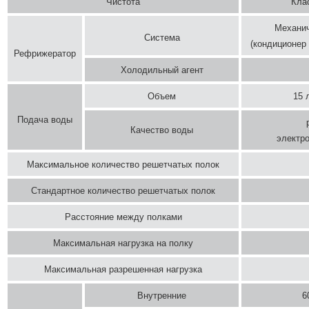
Чистота
Клас
Механич
Система
(кондиционер
Рефрижератор
Холодильный агент
Объем
15 
Подача воды
Качество воды
электро
Максимальное количество решетчатых полок
Стандартное количество решетчатых полок
Расстояние между полками
Максимальная нагрузка на полку
Максимальная разрешенная нагрузка
Внутренние
6