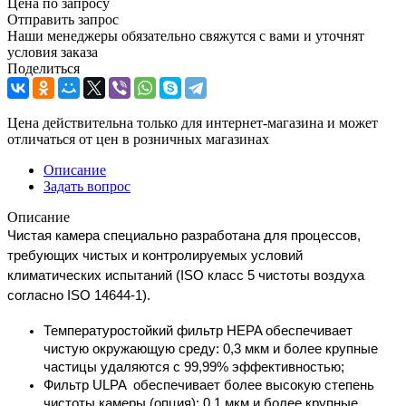
Цена по запросу
Отправить запрос
Наши менеджеры обязательно свяжутся с вами и уточнят
условия заказа
Поделиться
Цена действительна только для интернет-магазина и может
отличаться от цен в розничных магазинах
Описание
Задать вопрос
Описание
Чистая камера специально разработана для процессов, 
требующих чистых и контролируемых условий 
климатических испытаний (ISO класс 5 чистоты воздуха 
согласно ISO 14644-1).
Температуростойкий фильтр HEPA обеспечивает 
чистую окружающую среду: 
0,3 мкм и более крупные 
частицы удаляются с 99,99% эффективностью;
Фильтр ULPA  обеспечивает более высокую степень 
чистоты камеры (опция): 
0,1 мкм и более крупные 