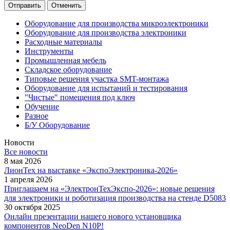
Отменить
Оборудование для производства микроэлектроники
Оборудование для производства электроники
Расходные материалы
Инструменты
Промышленная мебель
Складское оборудование
Типовые решения участка SMT-монтажа
Оборудование для испытаний и тестирования
"Чистые" помещения под ключ
Обучение
Разное
Б/У Оборудование
Новости
Все новости
8 мая 2026
ЛионТех на выставке «ЭкспоЭлектроника-2026»
1 апреля 2026
Приглашаем на «ЭлектронТехЭкспо-2026»: новые решения
для электроники и роботизация производства на стенде D5083
30 октября 2025
Онлайн презентации нашего нового установщика
компонентов NeoDen N10P!