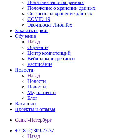
Политика защиты данных
Положение о хранении данных
Согласие на хранение данных
COVID-19
Эко-проект ЛионТех
Заказать сервис
Обучение
Назад
Обучение
Центр компетенций
Вебинары и тренинги
Расписание
Новости
Назад
Новости
Новости
Медиа-центр
Блог
Вакансии
Проекты и отзывы
Санкт-Петербург
+7 (812) 309-27-37
Назад