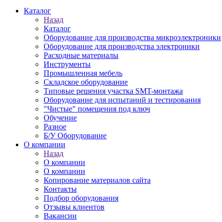
Каталог
Назад
Каталог
Оборудование для производства микроэлектроники
Оборудование для производства электроники
Расходные материалы
Инструменты
Промышленная мебель
Складское оборудование
Типовые решения участка SMT-монтажа
Оборудование для испытаний и тестирования
"Чистые" помещения под ключ
Обучение
Разное
Б/У Оборудование
О компании
Назад
О компании
О компании
Копирование материалов сайта
Контакты
Подбор оборудования
Отзывы клиентов
Вакансии