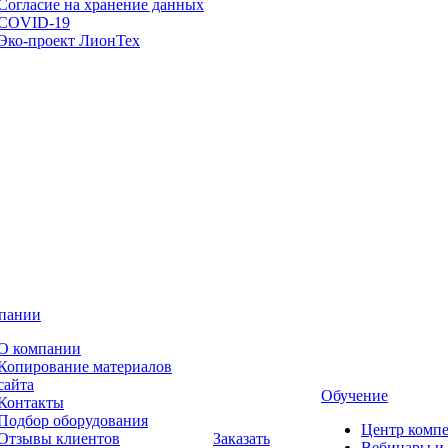
Согласие на хранение данных
COVID-19
Эко-проект ЛионТех
пании
О компании
Копирование материалов
сайта
Обучение
Контакты
Подбор оборудования
Центр комп
Отзывы клиентов
Заказать
Вебинары и