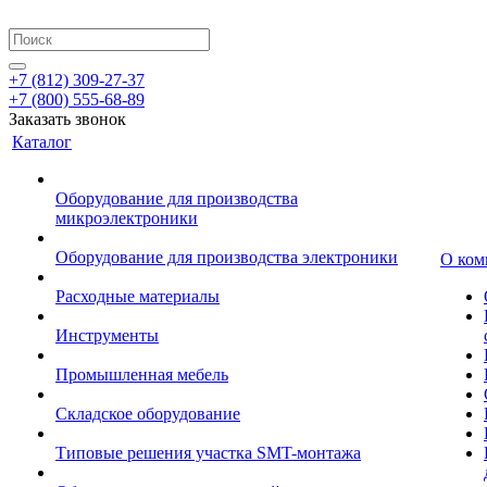
+7 (812) 309-27-37
+7 (800) 555-68-89
Заказать звонок
Каталог
Оборудование для производства
микроэлектроники
Оборудование для производства электроники
О ком
Расходные материалы
Инструменты
Промышленная мебель
Складское оборудование
Типовые решения участка SMT-монтажа