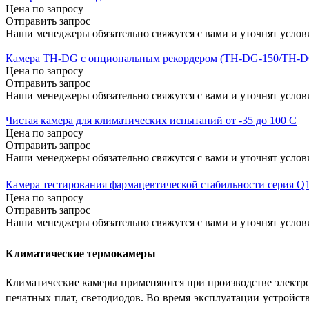
Цена по запросу
Отправить запрос
Наши менеджеры обязательно свяжутся с вами и уточнят услови
Камера TH-DG с опциональным рекордером (TH-DG-150/TH-D
Цена по запросу
Отправить запрос
Наши менеджеры обязательно свяжутся с вами и уточнят услови
Чистая камера для климатических испытаний от -35 до 100 С
Цена по запросу
Отправить запрос
Наши менеджеры обязательно свяжутся с вами и уточнят услови
Камера тестирования фармацевтической стабильности серия Q1
Цена по запросу
Отправить запрос
Наши менеджеры обязательно свяжутся с вами и уточнят услови
Климатические термокамеры
Климатические камеры применяются при производстве электро
печатных плат, светодиодов. Во время эксплуатации устройс