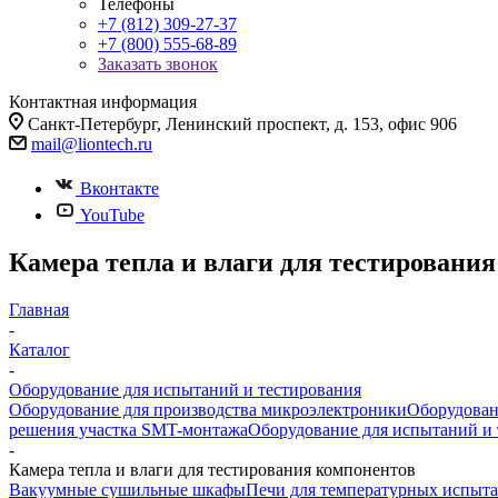
Телефоны
+7 (812) 309-27-37
+7 (800) 555-68-89
Заказать звонок
Контактная информация
Санкт-Петербург, Ленинский проспект, д. 153, офис 906
mail@liontech.ru
Вконтакте
YouTube
Камера тепла и влаги для тестировани
Главная
-
Каталог
-
Оборудование для испытаний и тестирования
Оборудование для производства микроэлектроники
Оборудован
решения участка SMT-монтажа
Оборудование для испытаний и 
-
Камера тепла и влаги для тестирования компонентов
Вакуумные сушильные шкафы
Печи для температурных испыт