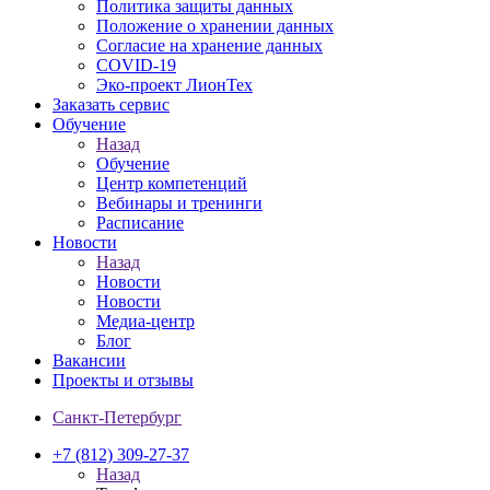
Политика защиты данных
Положение о хранении данных
Согласие на хранение данных
COVID-19
Эко-проект ЛионТех
Заказать сервис
Обучение
Назад
Обучение
Центр компетенций
Вебинары и тренинги
Расписание
Новости
Назад
Новости
Новости
Медиа-центр
Блог
Вакансии
Проекты и отзывы
Санкт-Петербург
+7 (812) 309-27-37
Назад