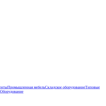
енты
Промышленная мебель
Складское оборудование
Типовые
 Оборудование