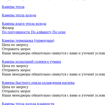
Камеры тепла
Камеры тепла холода
Камеры влаги тепла холода
Фильтр
По популярности
По алфавиту
По цене
Камеры термошока (термоудара)
Цена по запросу
Отправить запрос
Наши менеджеры обязательно свяжутся с вами и уточнят услови
Камеры испытаний солевого тумана
Цена по запросу
Отправить запрос
Наши менеджеры обязательно свяжутся с вами и уточнят услови
Камеры быстрого цикла охлаждения нагрева
Цена по запросу
Отправить запрос
Наши менеджеры обязательно свяжутся с вами и уточнят услови
Камеры тепла холода влажности