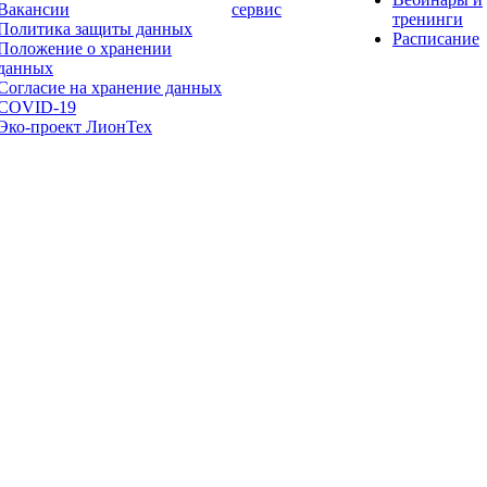
Вакансии
сервис
тренинги
Политика защиты данных
Расписание
Положение о хранении
данных
Согласие на хранение данных
COVID-19
Эко-проект ЛионТех