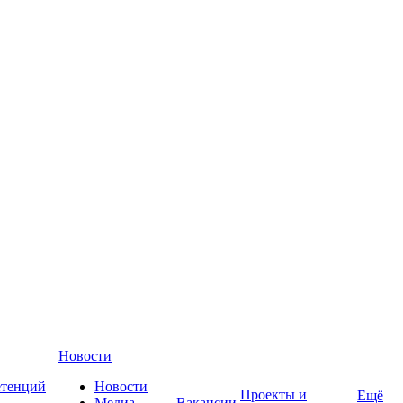
Новости
етенций
Новости
Проекты и
Ещё
Медиа-
Вакансии