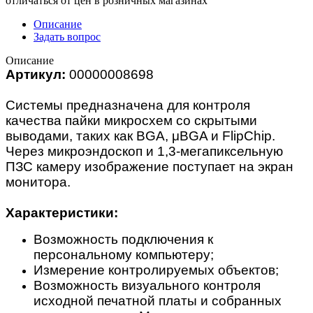
отличаться от цен в розничных магазинах
Описание
Задать вопрос
Описание
Артикул:
00000008698
Системы предназначена для контроля
качества пайки микросхем со скрытыми
выводами, таких как BGA, μBGA и FlipChip.
Через микроэндоскоп и 1,3-мегапиксельную
ПЗС камеру изображение поступает на экран
монитора.
Характеристики:
Возможность подключения к
персональному компьютеру;
Измерение контролируемых объектов;
Возможность визуального контроля
исходной печатной платы и собранных