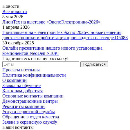
Новости
Все новости
8 мая 2026
ЛионТех на выставке «ЭкспоЭлектроника-2026»
1 апреля 2026
Приглашаем на «ЭлектронТехЭкспо-2026»: новые решения
для электроники и роботизация производства на стенде D5083
30 октября 2025
Онлайн презентации нашего нового установщика
компонентов NeoDen N10P!
Подпишитесь на нашу рассылку!
Проекты и отзывы
Политика конфиденциальности
О компании
Заявка на обучение
Как к нам добраться
Основные контакты компании
Демонстрационные центры
Реквизиты компании
Услуги сервисной службы
Обращение в отдел качества
Заявка в сервисную службу
Наши контакты