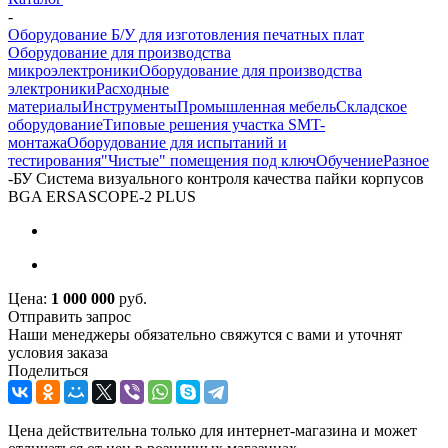
-
Оборудование Б/У для изготовления печатных плат
Оборудование для производства
микроэлектроники
Оборудование для производства
электроники
Расходные
материалы
Инструменты
Промышленная мебель
Складское
оборудование
Типовые решения участка SMT-
монтажа
Оборудование для испытаний и
тестирования
"Чистые" помещения под ключ
Обучение
Разное
-
БУ Система визуального контроля качества пайки корпусов
BGA ERSASCOPE-2 PLUS
Цена:
1 000 000
руб.
Отправить запрос
Наши менеджеры обязательно свяжутся с вами и уточнят
условия заказа
Поделиться
Цена действительна только для интернет-магазина и может