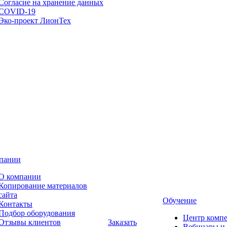
Согласие на хранение данных
COVID-19
Эко-проект ЛионТех
пании
О компании
Копирование материалов
сайта
Обучение
Контакты
Подбор оборудования
Центр комп
Отзывы клиентов
Заказать
Вебинары и