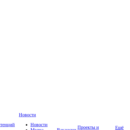
Новости
етенций
Новости
Проекты и
Ещё
Медиа-
Вакансии