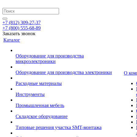
+7 (812) 309-27-37
+7 (800) 555-68-89
Заказать звонок
Каталог
Оборудование для производства
микроэлектроники
Оборудование для производства электроники
О ком
Расходные материалы
Инструменты
Промышленная мебель
Складское оборудование
Типовые решения участка SMT-монтажа