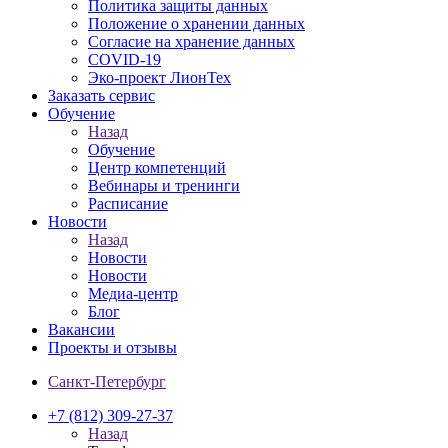
Политика защиты данных
Положение о хранении данных
Согласие на хранение данных
COVID-19
Эко-проект ЛионТех
Заказать сервис
Обучение
Назад
Обучение
Центр компетенций
Вебинары и тренинги
Расписание
Новости
Назад
Новости
Новости
Медиа-центр
Блог
Вакансии
Проекты и отзывы
Санкт-Петербург
+7 (812) 309-27-37
Назад