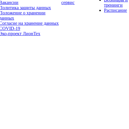
Вакансии
сервис
тренинги
Политика защиты данных
Расписание
Положение о хранении
данных
Согласие на хранение данных
COVID-19
Эко-проект ЛионТех