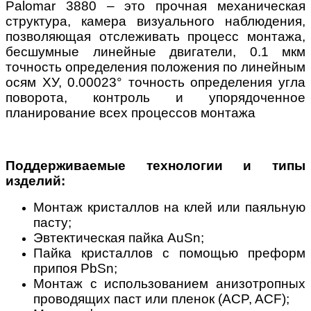
Palomar 3880 – это прочная механическая
структура, камера визуального наблюдения,
позволяющая отслеживать процесс монтажа,
бесшумные линейные двигатели, 0.1 мкм
точность определения положения по линейным
осям ХУ, 0.00023° точность определения угла
поворота, контроль и упорядоченное
планирование всех процессов монтажа
Поддерживаемые технологии и типы
изделий:
Монтаж кристаллов на клей или паяльную
пасту;
Эвтектическая пайка AuSn;
Пайка кристаллов с помощью преформ
припоя PbSn;
Монтаж с использованием анизотропных
проводящих паст или пленок (ACP, ACF);