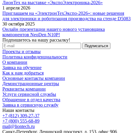
ЛионТех на выставке «ЭкспоЭлектроника-2026»
1 апреля 2026
Приглашаем на «ЭлектронТехЭкспо-2026»: новые решения
для электроники и роботизация производства на стенде D5083
30 октября 2025
Онлайн презентации нашего нового установщика
компонентов NeoDen N10P!
Подпишитесь на нашу рассылку!
Проекты и отзывы
Политика конфиденциальности
О компании
Заявка на обучение
Как к нам добраться
Основные контакты компании
Демонстрационные центры
Реквизиты компании
Услуги сервисной службы
Обращение в отдел качества
Заявка в сервисную службу
Наши контакты
+7 (812) 309-27-37
+7 (800) 555-68-89
mail@liontech.ru
Санкт-Петербург, Ленинский проспект, д. 153, офис 906