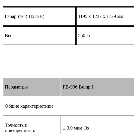
Габариты (ШхГхВ)
1195 х 1237 х 1729 мм
Вес
550 кг
Параметры
FB-996 Bump I
Общие характеристики
Точность и
± 3,0 мкм, 3s
повторяемость