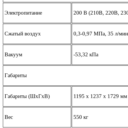
Электропитание
200 В (210В, 220В, 23
Сжатый воздух
0,3-0,97 МПа, 35 л/ми
Вакуум
-53,32 кПа
Габариты
Габариты (ШхГхВ)
1195 х 1237 х 1729 мм
Вес
550 кг