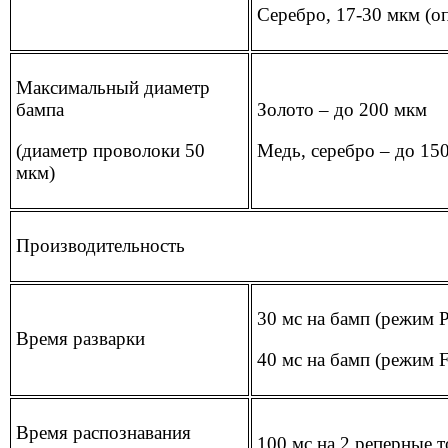
Серебро, 17-30 мкм (о
Максимальный диаметр
бампа
Золото – до 200 мкм
(диаметр проволоки 50
Медь, серебро – до 15
мкм)
Производительность
30 мс на бамп (режим P
Время разварки
40 мс на бамп (режим F
Время распознавания
100 мс на 2 реперные т