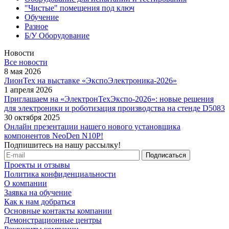
"Чистые" помещения под ключ
Обучение
Разное
Б/У Оборудование
Новости
Все новости
8 мая 2026
ЛионТех на выставке «ЭкспоЭлектроника-2026»
1 апреля 2026
Приглашаем на «ЭлектронТехЭкспо-2026»: новые решения
для электроники и роботизация производства на стенде D5083
30 октября 2025
Онлайн презентации нашего нового установщика
компонентов NeoDen N10P!
Подпишитесь на нашу рассылку!
Проекты и отзывы
Политика конфиденциальности
О компании
Заявка на обучение
Как к нам добраться
Основные контакты компании
Демонстрационные центры