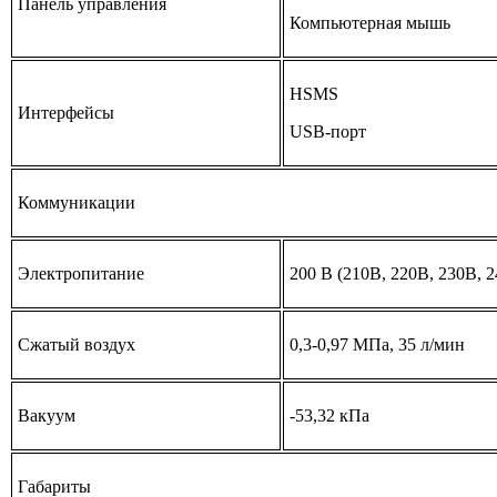
Панель управления
Компьютерная мышь
HSMS
Интерфейсы
USB-порт
Коммуникации
Электропитание
200 В (210В, 220В, 230В, 2
Сжатый воздух
0,3-0,97 МПа, 35 л/мин
Вакуум
-53,32 кПа
Габариты