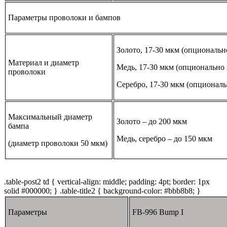
Параметры проволоки и бампов
Золото, 17-30 мкм (опциональн
Материал и диаметр
Медь, 17-30 мкм (опционально 
проволоки
Серебро, 17-30 мкм (опциональ
Максимальный диаметр
Золото – до 200 мкм
бампа
Медь, серебро – до 150 мкм
(диаметр проволоки 50 мкм)
.table-post2 td { vertical-align: middle; padding: 4pt; border: 1px
solid #000000; } .table-title2 { background-color: #bbb8b8; }
Параметры
FB-996 Bump I