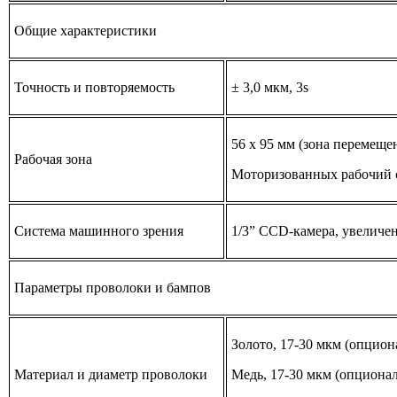
Общие характеристики
Точность и повторяемость
± 3,0 мкм, 3s
56 х 95 мм (зона перемеще
Рабочая зона
Моторизованных рабочий ст
Система машинного зрения
1/3” CCD-камера, увеличе
Параметры проволоки и бампов
Золото, 17-30 мкм (опцион
Материал и диаметр проволоки
Медь, 17-30 мкм (опционал