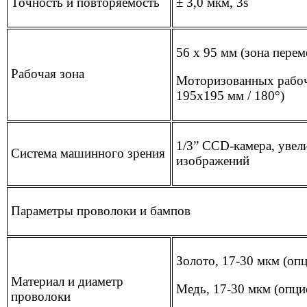
Точность и повторяемость
± 3,0 мкм, 3s
56 х 95 мм (зона пере
Рабочая зона
Моторизованных рабочи
195х195 мм / 180°)
1/3” CCD-камера, увел
Система машинного зрения
изображений
Параметры проволоки и бампов
Золото, 17-30 мкм (оп
Материал и диаметр
Медь, 17-30 мкм (опци
проволоки