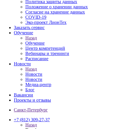
Политика защиты данных
Положение о хранении данных
Согласие на хранение данных
COVID-19
Эко-проект ЛионТех
Заказать сервис
Обучение
Назад
Обучение
Центр компетенций
Вебинары и тренинги
Расписание
Новости
Назад
Новости
Новости
Медиа-центр
Блог
Вакансии
Проекты и отзывы
Санкт-Петербург
+7 (812) 309-27-37
Назад