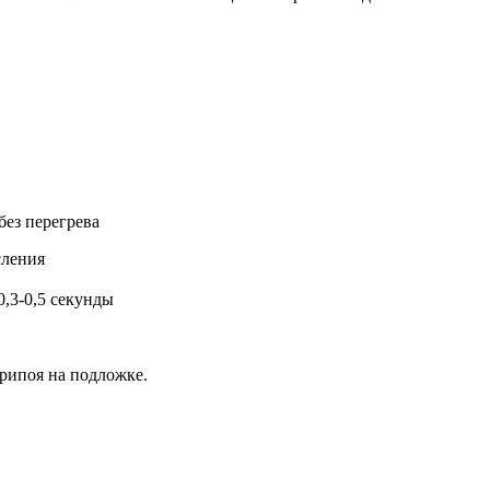
 без перегрева
исления
,3-0,5 секунды
рипоя на подложке.