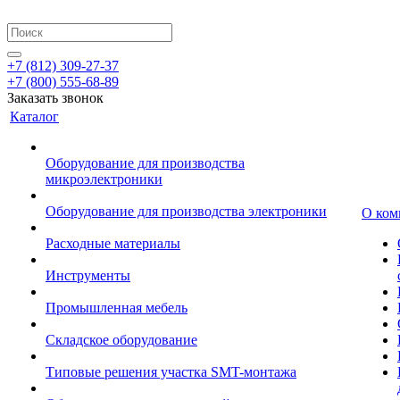
+7 (812) 309-27-37
+7 (800) 555-68-89
Заказать звонок
Каталог
Оборудование для производства
микроэлектроники
Оборудование для производства электроники
О ком
Расходные материалы
Инструменты
Промышленная мебель
Складское оборудование
Типовые решения участка SMT-монтажа