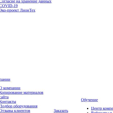
Согласие на хранение данных
COVID-19
Эко-проект ЛионТех
пании
О компании
Копирование материалов
сайта
Обучение
Контакты
Подбор оборудования
Центр комп
Отзывы клиентов
Заказать
Вебинары и