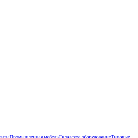
енты
Промышленная мебель
Складское оборудование
Типовые