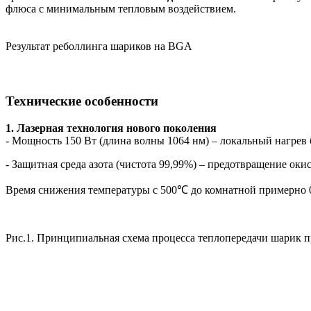
флюса с минимальным тепловым воздействием.
Результат реболлинга шариков на BGA
Технические особенности
1. Лазерная технология нового поколения
- Мощность 150 Вт (длина волны 1064 нм) – локальный нагрев
- Защитная среда азота (чистота 99,99%) – предотвращение ок
Время снижения температуры с 500℃ до комнатной примерно 0
Рис.1. Принципиальная схема процесса теплопередачи шарик п