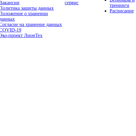
Вакансии
сервис
тренинги
Политика защиты данных
Расписание
Положение о хранении
данных
Согласие на хранение данных
COVID-19
Эко-проект ЛионТех