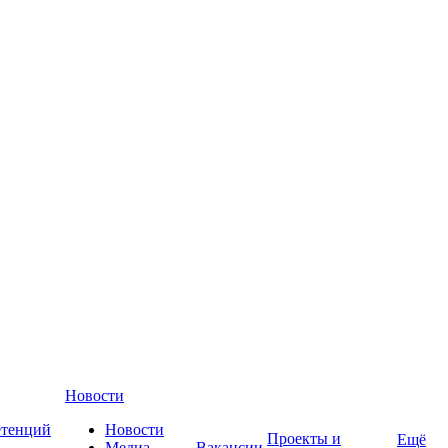
Новости
етенций
Новости
Проекты и
Ещё
Медиа-
Вакансии