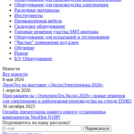
Оборудование для производства электроники
Расходные материалы
Инструменты
Промышленная мебель
Складское оборудование
Типовые решения участка SMT-монтажа
Оборудование для испытаний и тестирования
"Чистые" помещения под ключ
Обучение
Разное
Б/У Оборудование
Новости
Все новости
8 мая 2026
ЛионТех на выставке «ЭкспоЭлектроника-2026»
1 апреля 2026
Приглашаем на «ЭлектронТехЭкспо-2026»: новые решения
для электроники и роботизация производства на стенде D5083
30 октября 2025
Онлайн презентации нашего нового установщика
компонентов NeoDen N10P!
Подпишитесь на нашу рассылку!