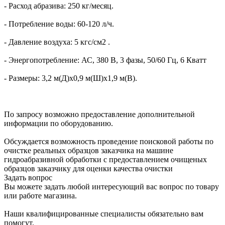
- Расход абразива: 250 кг/месяц.
- Потребление воды: 60-120 л/ч.
- Давление воздуха: 5 кгс/см2 .
- Энергопотребление: АС, 380 В, 3 фазы, 50/60 Гц, 6 Кватт
- Размеры: 3,2 м(Д)x0,9 м(Ш)x1,9 м(В).
По запросу возможно предоставление дополнительной
информации по оборудованию.
Обсуждается возможность проведение поисковой работы по
очистке реальных образцов заказчика на машине
гидроабразивной обработки с предоставлением очищеных
образцов заказчику для оценки качества очистки
Задать вопрос
Вы можете задать любой интересующий вас вопрос по товару
или работе магазина.
Наши квалифицированные специалисты обязательно вам
помогут.