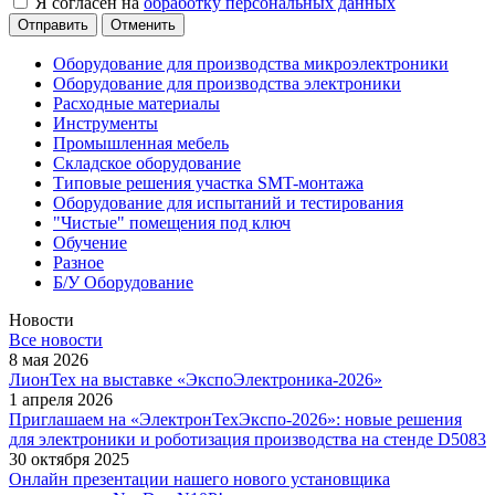
Я согласен на
обработку персональных данных
Отменить
Оборудование для производства микроэлектроники
Оборудование для производства электроники
Расходные материалы
Инструменты
Промышленная мебель
Складское оборудование
Типовые решения участка SMT-монтажа
Оборудование для испытаний и тестирования
"Чистые" помещения под ключ
Обучение
Разное
Б/У Оборудование
Новости
Все новости
8 мая 2026
ЛионТех на выставке «ЭкспоЭлектроника-2026»
1 апреля 2026
Приглашаем на «ЭлектронТехЭкспо-2026»: новые решения
для электроники и роботизация производства на стенде D5083
30 октября 2025
Онлайн презентации нашего нового установщика