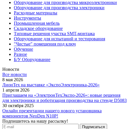
Оборудование для производства микроэлектроники
Оборудование для производства электроники
Расходные материалы
Инструменты
Промышленная мебель
Складское оборудование
Типовые решения участка SMT-монтажа
Оборудование для испытаний и тестирования
"Чистые" помещения под ключ
Обучение
Разное
Б/У Оборудование
Новости
Все новости
8 мая 2026
ЛионТех на выставке «ЭкспоЭлектроника-2026»
1 апреля 2026
Приглашаем на «ЭлектронТехЭкспо-2026»: новые решения
для электроники и роботизация производства на стенде D5083
30 октября 2025
Онлайн презентации нашего нового установщика
компонентов NeoDen N10P!
Подпишитесь на нашу рассылку!