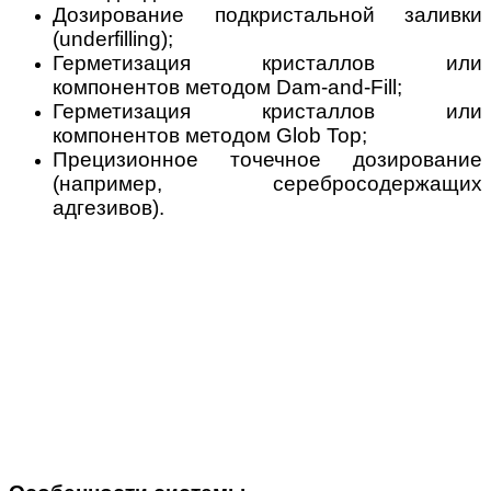
Дозирование подкристальной заливки
(underfilling);
Герметизация кристаллов или
компонентов методом Dam-and-Fill;
Герметизация кристаллов или
компонентов методом Glob Top;
Прецизионное точечное дозирование
(например, серебросодержащих
адгезивов).