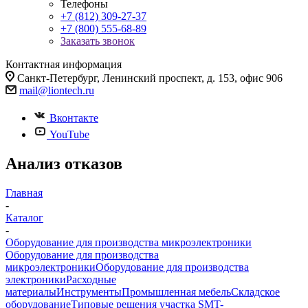
Телефоны
+7 (812) 309-27-37
+7 (800) 555-68-89
Заказать звонок
Контактная информация
Санкт-Петербург, Ленинский проспект, д. 153, офис 906
mail@liontech.ru
Вконтакте
YouTube
Анализ отказов
Главная
-
Каталог
-
Оборудование для производства микроэлектроники
Оборудование для производства
микроэлектроники
Оборудование для производства
электроники
Расходные
материалы
Инструменты
Промышленная мебель
Складское
оборудование
Типовые решения участка SMT-