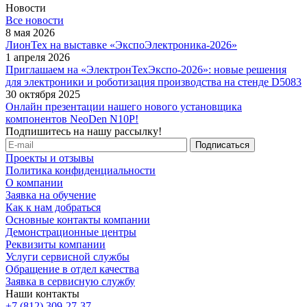
Новости
Все новости
8 мая 2026
ЛионТех на выставке «ЭкспоЭлектроника-2026»
1 апреля 2026
Приглашаем на «ЭлектронТехЭкспо-2026»: новые решения
для электроники и роботизация производства на стенде D5083
30 октября 2025
Онлайн презентации нашего нового установщика
компонентов NeoDen N10P!
Подпишитесь на нашу рассылку!
Проекты и отзывы
Политика конфиденциальности
О компании
Заявка на обучение
Как к нам добраться
Основные контакты компании
Демонстрационные центры
Реквизиты компании
Услуги сервисной службы
Обращение в отдел качества
Заявка в сервисную службу
Наши контакты
+7 (812) 309-27-37