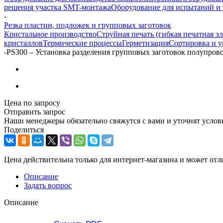
решения участка SMT-монтажа
Оборудование для испытаний и 
-
Резка пластин, подложек и групповых заготовок
Кристальное производство
Струйная печать (гибкая печатная э
кристаллов
Термические процессы
Герметизация
Сортировка и у
-
PS300 – Установка разделения групповых заготовок полупро
Цена по запросу
Отправить запрос
Наши менеджеры обязательно свяжутся с вами и уточнят услови
Поделиться
Цена действительна только для интернет-магазина и может отл
Описание
Задать вопрос
Описание