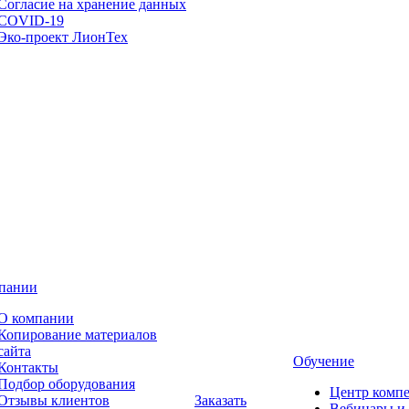
Согласие на хранение данных
COVID-19
Эко-проект ЛионТех
пании
О компании
Копирование материалов
сайта
Обучение
Контакты
Подбор оборудования
Центр комп
Отзывы клиентов
Заказать
Вебинары и