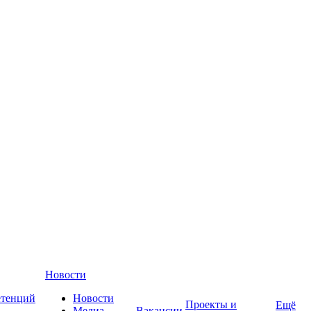
Новости
етенций
Новости
Проекты и
Ещё
Медиа-
Вакансии