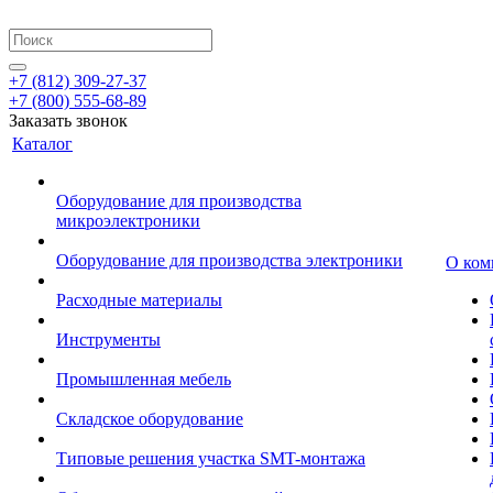
+7 (812) 309-27-37
+7 (800) 555-68-89
Заказать звонок
Каталог
Оборудование для производства
микроэлектроники
Оборудование для производства электроники
О ком
Расходные материалы
Инструменты
Промышленная мебель
Складское оборудование
Типовые решения участка SMT-монтажа