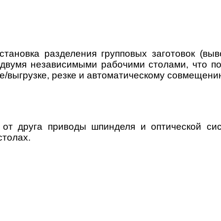
становка разделения групповых заготовок (вы
двумя независимыми рабочими столами, что по
е/выгрузке, резке и автоматическому совмещению
от друга приводы шпинделя и оптической си
столах.