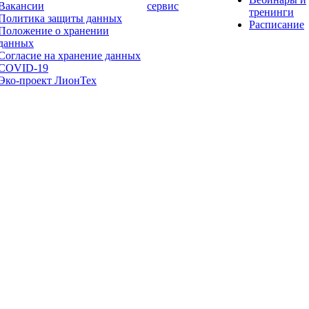
Вакансии
сервис
тренинги
Политика защиты данных
Расписание
Положение о хранении
данных
Согласие на хранение данных
COVID-19
Эко-проект ЛионТех