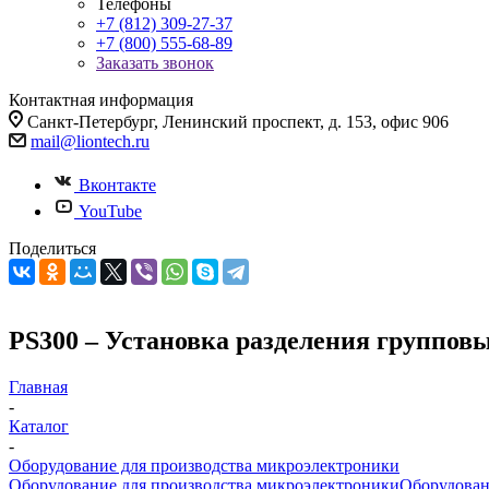
Телефоны
+7 (812) 309-27-37
+7 (800) 555-68-89
Заказать звонок
Контактная информация
Санкт-Петербург, Ленинский проспект, д. 153, офис 906
mail@liontech.ru
Вконтакте
YouTube
Поделиться
PS300 – Установка разделения группов
Главная
-
Каталог
-
Оборудование для производства микроэлектроники
Оборудование для производства микроэлектроники
Оборудован