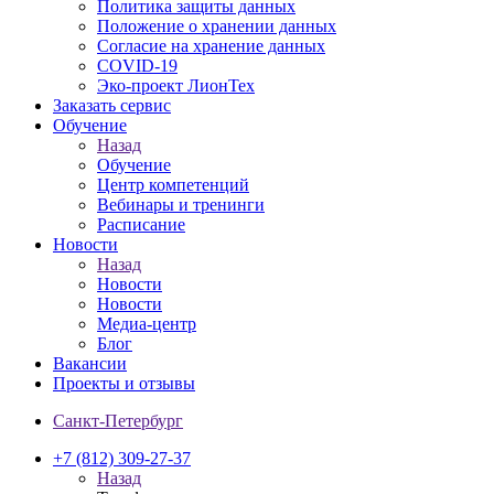
Политика защиты данных
Положение о хранении данных
Согласие на хранение данных
COVID-19
Эко-проект ЛионТех
Заказать сервис
Обучение
Назад
Обучение
Центр компетенций
Вебинары и тренинги
Расписание
Новости
Назад
Новости
Новости
Медиа-центр
Блог
Вакансии
Проекты и отзывы
Санкт-Петербург
+7 (812) 309-27-37
Назад