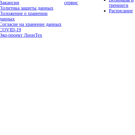
Вакансии
сервис
тренинги
Политика защиты данных
Расписание
Положение о хранении
данных
Согласие на хранение данных
COVID-19
Эко-проект ЛионТех