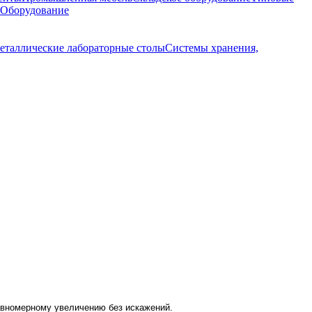
 Оборудование
еталлические лабораторные столы
Системы хранения,
вномерному увеличению без искажений.