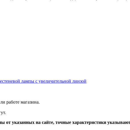
естеневой лампы с увеличительной линзой
ли работе магазина.
ут.
ы от указанных на сайте, точные характеристики указываю