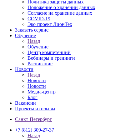
Политика защиты данных
Положение о хранении данных
Согласие на хранение данных
COVID-19
Эко-проект ЛионТех
Заказать сервис
Обучение
Назад
Обучение
Центр компетенций
Вебинары и тренинги
Расписание
Новости
Назад
Новости
Новости
Медиа-центр
Блог
Вакансии
Проекты и отзывы
Санкт-Петербург
+7 (812) 309-27-37
Назад