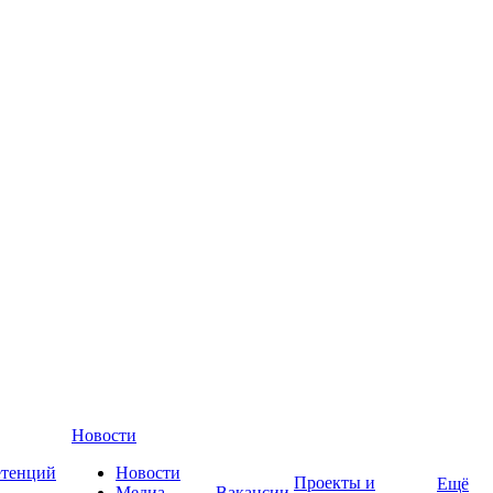
Новости
етенций
Новости
Проекты и
Ещё
Медиа-
Вакансии