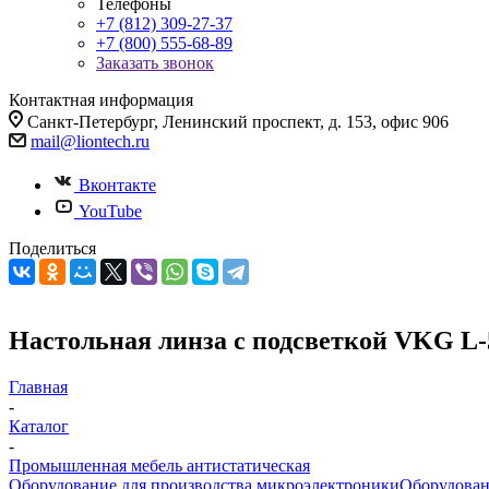
Телефоны
+7 (812) 309-27-37
+7 (800) 555-68-89
Заказать звонок
Контактная информация
Санкт-Петербург, Ленинский проспект, д. 153, офис 906
mail@liontech.ru
Вконтакте
YouTube
Поделиться
Настольная линза с подсветкой VKG L
Главная
-
Каталог
-
Промышленная мебель антистатическая
Оборудование для производства микроэлектроники
Оборудован