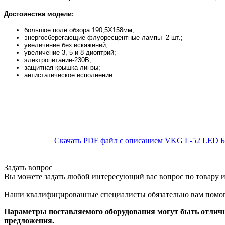
Достоинства модели:
большое поле обзора 190,5Х158мм;
энергосберегающие флуоресцентные лампы- 2 шт.;
увеличение без искажений;
увеличение 3, 5 и 8 диоптрий;
электропитание-230В;
защитная крышка линзы;
антистатическое исполнение.
Скачать PDF файл с описанием VKG L-52 LED Б
Задать вопрос
Вы можете задать любой интересующий вас вопрос по товару и
Наши квалифицированные специалисты обязательно вам помог
Параметры поставляемого оборудования могут быть отличн
предложения.