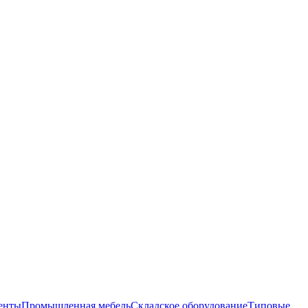
енты
Промышленная мебель
Складское оборудование
Типовые