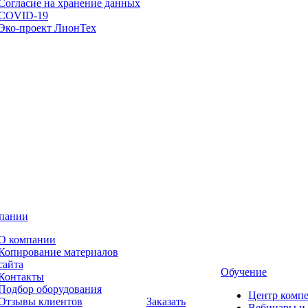
Согласие на хранение данных
COVID-19
Эко-проект ЛионТех
пании
О компании
Копирование материалов
сайта
Обучение
Контакты
Подбор оборудования
Центр комп
Отзывы клиентов
Заказать
Вебинары и