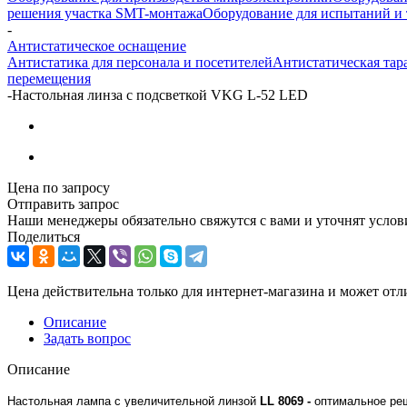
решения участка SMT-монтажа
Оборудование для испытаний и 
-
Антистатическое оснащение
Антистатика для персонала и посетителей
Антистатическая тар
перемещения
-
Настольная линза с подсветкой VKG L-52 LED
Цена по запросу
Отправить запрос
Наши менеджеры обязательно свяжутся с вами и уточнят услови
Поделиться
Цена действительна только для интернет-магазина и может отл
Описание
Задать вопрос
Описание
Настольная лампа с увеличительной линзой
LL 8069 -
оптимальное реш