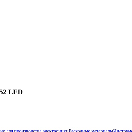
-52 LED
ие для производства электроники
Расходные материалы
Инструм