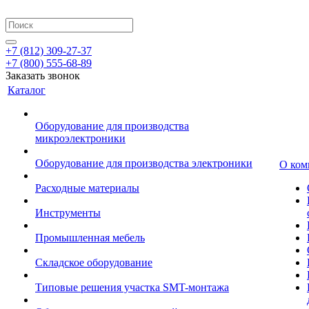
+7 (812) 309-27-37
+7 (800) 555-68-89
Заказать звонок
Каталог
Оборудование для производства
микроэлектроники
Оборудование для производства электроники
О ком
Расходные материалы
Инструменты
Промышленная мебель
Складское оборудование
Типовые решения участка SMT-монтажа