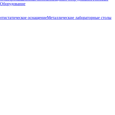
 Оборудование
нтистатическое оснащение
Металлические лабораторные столы