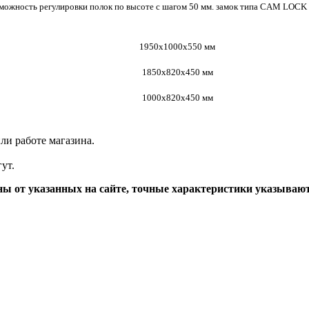
можность регулировки полок по высоте с шагом 50 мм. замок типа CAM LOCK 
1950х1000х550 мм
1850х820х450 мм
1000х820х450 мм
ли работе магазина.
ут.
ы от указанных на сайте, точные характеристики указываю