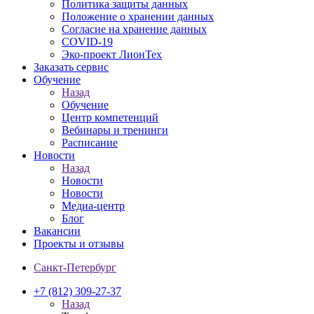
Политика защиты данных
Положение о хранении данных
Согласие на хранение данных
COVID-19
Эко-проект ЛионТех
Заказать сервис
Обучение
Назад
Обучение
Центр компетенций
Вебинары и тренинги
Расписание
Новости
Назад
Новости
Новости
Медиа-центр
Блог
Вакансии
Проекты и отзывы
Санкт-Петербург
+7 (812) 309-27-37
Назад