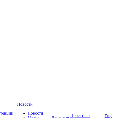
Новости
етенций
Новости
Проекты и
Ещё
Медиа-
Вакансии