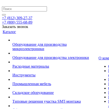
+7 (812) 309-27-37
+7 (800) 555-68-89
Заказать звонок
Каталог
Оборудование для производства
микроэлектроники
Оборудование для производства электроники
О ком
Расходные материалы
Инструменты
Промышленная мебель
Складское оборудование
Типовые решения участка SMT-монтажа