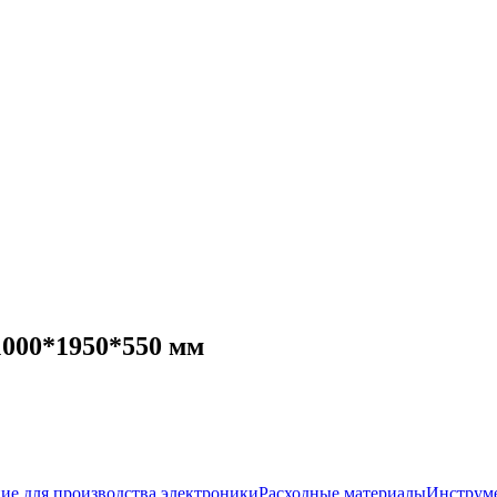
000*1950*550 мм
ие для производства электроники
Расходные материалы
Инструм