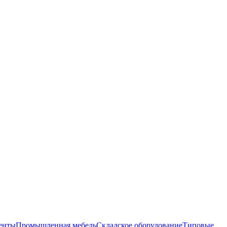
енты
Промышленная мебель
Складское оборудование
Типовые