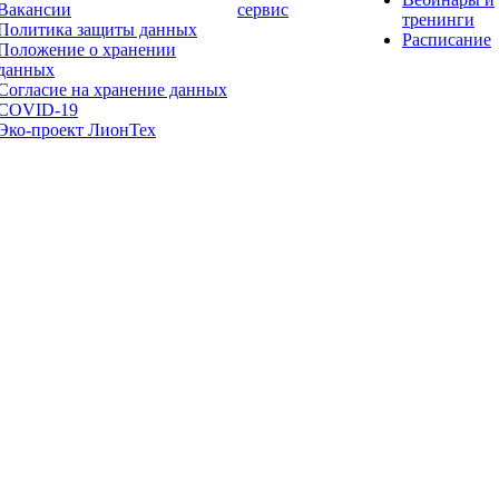
Вакансии
сервис
тренинги
Политика защиты данных
Расписание
Положение о хранении
данных
Согласие на хранение данных
COVID-19
Эко-проект ЛионТех