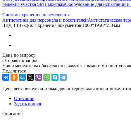
решения участка SMT-монтажа
Оборудование для испытаний и 
-
Системы хранения, перемещения
Антистатика для персонала и посетителей
Антистатическая тар
-
ШД-1 Шкаф для хранения документов 1000*1950*550 мм
Цена по запросу
Отправить запрос
Наши менеджеры обязательно свяжутся с вами и уточнят услови
Поделиться
Цена действительна только для интернет-магазина и может отл
Описание
Задать вопрос
Описание