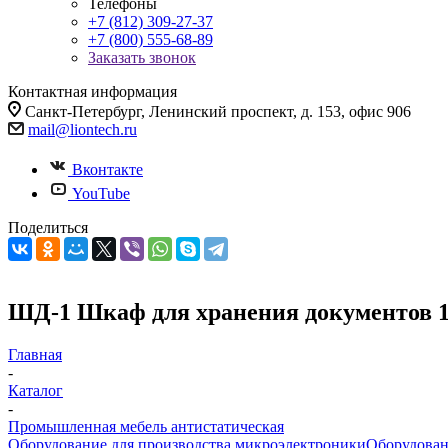
Телефоны
+7 (812) 309-27-37
+7 (800) 555-68-89
Заказать звонок
Контактная информация
Санкт-Петербург, Ленинский проспект, д. 153, офис 906
mail@liontech.ru
Вконтакте
YouTube
Поделиться
ШД-1 Шкаф для хранения документов 1
Главная
-
Каталог
-
Промышленная мебель антистатическая
Оборудование для производства микроэлектроники
Оборудован