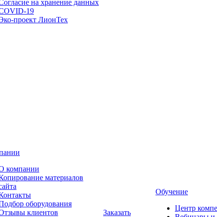
Согласие на хранение данных
COVID-19
Эко-проект ЛионТех
пании
О компании
Копирование материалов
сайта
Обучение
Контакты
Подбор оборудования
Центр комп
Отзывы клиентов
Заказать
Вебинары и