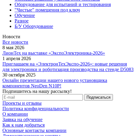
Оборудование для испытаний и тестирования
"Чистые" помещения под ключ
Обучение
Разное
Б/У Оборудование
Новости
Все новости
8 мая 2026
ЛионТех на выставке «ЭкспоЭлектроника-2026»
1 апреля 2026
Приглашаем на «ЭлектронТехЭкспо-2026»: новые решения
для электроники и роботизация производства на стенде D5083
30 октября 2025
Онлайн презентации нашего нового установщика
компонентов NeoDen N10P!
Подпишитесь на нашу рассылку!
Проекты и отзывы
Политика конфиденциальности
О компании
Заявка на обучение
Как к нам добраться
Основные контакты компании
Демонстрационные центры