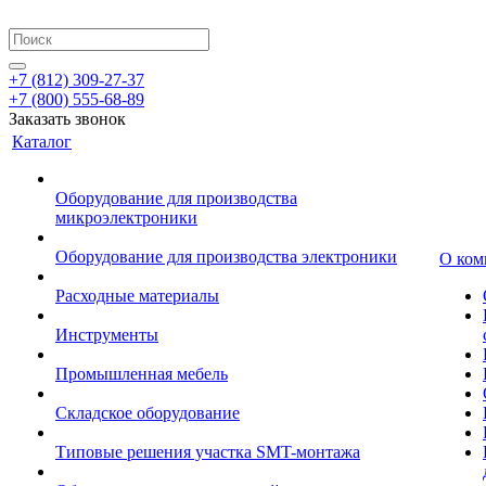
+7 (812) 309-27-37
+7 (800) 555-68-89
Заказать звонок
Каталог
Оборудование для производства
микроэлектроники
Оборудование для производства электроники
О ком
Расходные материалы
Инструменты
Промышленная мебель
Складское оборудование
Типовые решения участка SMT-монтажа