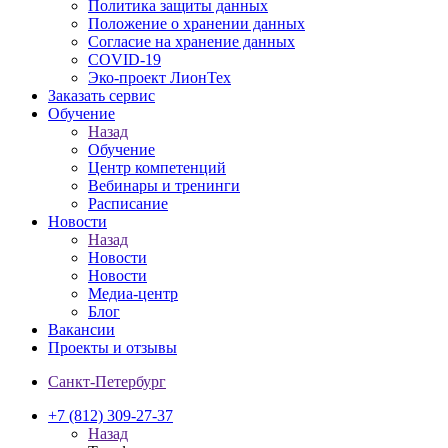
Политика защиты данных
Положение о хранении данных
Согласие на хранение данных
COVID-19
Эко-проект ЛионТех
Заказать сервис
Обучение
Назад
Обучение
Центр компетенций
Вебинары и тренинги
Расписание
Новости
Назад
Новости
Новости
Медиа-центр
Блог
Вакансии
Проекты и отзывы
Санкт-Петербург
+7 (812) 309-27-37
Назад