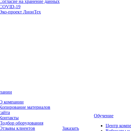
Согласие на хранение данных
COVID-19
Эко-проект ЛионТех
пании
О компании
Копирование материалов
сайта
Обучение
Контакты
Подбор оборудования
Центр комп
Отзывы клиентов
Заказать
Вебинары и