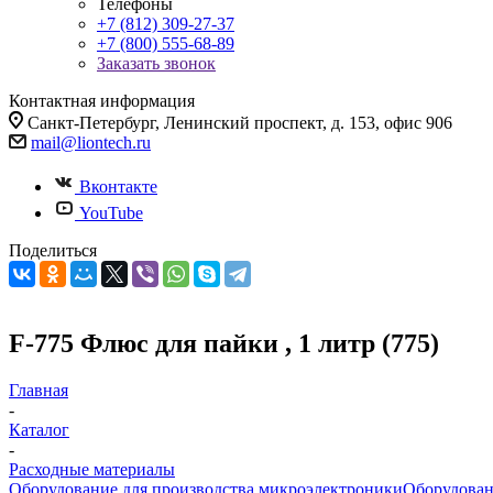
Телефоны
+7 (812) 309-27-37
+7 (800) 555-68-89
Заказать звонок
Контактная информация
Санкт-Петербург, Ленинский проспект, д. 153, офис 906
mail@liontech.ru
Вконтакте
YouTube
Поделиться
F-775 Флюс для пайки , 1 литр (775)
Главная
-
Каталог
-
Расходные материалы
Оборудование для производства микроэлектроники
Оборудован