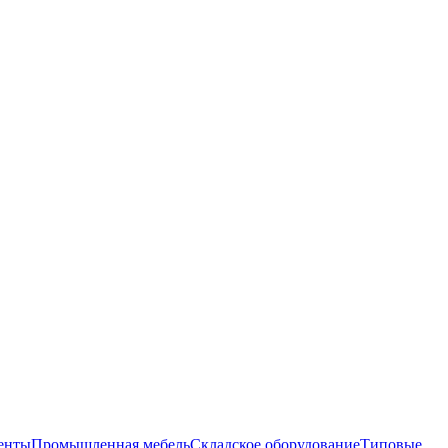
енты
Промышленная мебель
Складское оборудование
Типовые