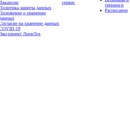
Вакансии
сервис
тренинги
Политика защиты данных
Расписание
Положение о хранении
данных
Согласие на хранение данных
COVID-19
Эко-проект ЛионТех