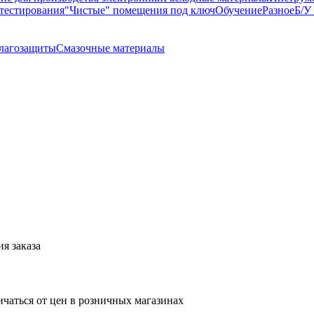
тестирования
"Чистые" помещения под ключ
Обучение
Разное
Б/У
влагозащиты
Смазочные материалы
я заказа
ичаться от цен в розничных магазинах