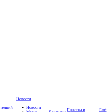
Новости
етенций
Новости
Проекты и
Ещё
Медиа-
Вакансии