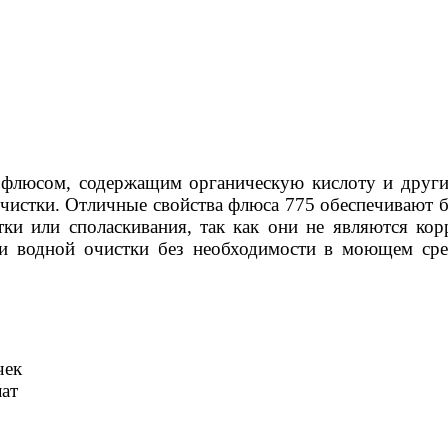
флюсом, содержащим органическую кислоту и другие
чистки. Отличные свойства флюса 775 обеспечивают 
тки или споласкивания, так как они не являются ко
и водной очистки без необходимости в моющем сред
чек
лат