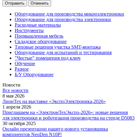
Отменить
Оборудование для производства микроэлектроники
Оборудование для производства электроники
Расходные материалы
Инструменты
Промышленная мебель
Складское оборудование
Типовые решения участка SMT-монтажа
Оборудование для испытаний и тестирования
"Чистые" помещения под ключ
Обучение
Разное
Б/У Оборудование
Новости
Все новости
8 мая 2026
ЛионТех на выставке «ЭкспоЭлектроника-2026»
1 апреля 2026
Приглашаем на «ЭлектронТехЭкспо-2026»: новые решения
для электроники и роботизация производства на стенде D5083
30 октября 2025
Онлайн презентации нашего нового установщика
компонентов NeoDen N10P!