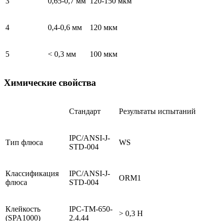
3
0,65-0,7 мм
120-150 мкм
4
0,4-0,6 мм
120 мкм
5
< 0,3 мм
100 мкм
Химические свойства
Стандарт
Результаты испытаний
IPC/ANSI-J-
Тип флюса
WS
STD-004
Классификация
IPC/ANSI-J-
ORM1
флюса
STD-004
Клейкость
IPC-TM-650-
> 0,3 Н
(SPA1000)
2.4.44