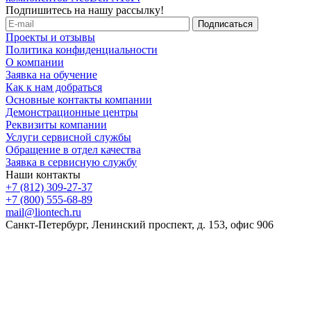
Подпишитесь на нашу рассылку!
Проекты и отзывы
Политика конфиденциальности
О компании
Заявка на обучение
Как к нам добраться
Основные контакты компании
Демонстрационные центры
Реквизиты компании
Услуги сервисной службы
Обращение в отдел качества
Заявка в сервисную службу
Наши контакты
+7 (812) 309-27-37
+7 (800) 555-68-89
mail@liontech.ru
Санкт-Петербург, Ленинский проспект, д. 153, офис 906
Содержимое сайта, включая информацию о товарах, их
стоимости, наличии, возможности, сроках и условиях
поставки носит исключительно информационный характер и
ни при каких условиях не является публичной офертой,
определяемой положениями Статьи 437 Гражданского кодекса
Российской Федерации.