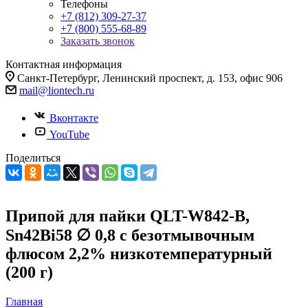
Телефоны
+7 (812) 309-27-37
+7 (800) 555-68-89
Заказать звонок
Контактная информация
Санкт-Петербург, Ленинский проспект, д. 153, офис 906
mail@liontech.ru
Вконтакте
YouTube
Поделиться
Припой для пайки QLT-W842-B,
Sn42Bi58 ∅ 0,8 с безотмывочным
флюсом 2,2% низкотемпературный
(200 г)
Главная