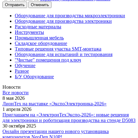
Отменить
Оборудование для производства микроэлектроники
Оборудование для производства электроники
Расходные материалы
Инструменты
Промышленная мебель
Складское оборудование
Типовые решения участка SMT-монтажа
Оборудование для испытаний и тестирования
"Чистые" помещения под ключ
Обучение
Разное
Б/У Оборудование
Новости
Все новости
8 мая 2026
ЛионТех на выставке «ЭкспоЭлектроника-2026»
1 апреля 2026
Приглашаем на «ЭлектронТехЭкспо-2026»: новые решения
для электроники и роботизация производства на стенде D5083
30 октября 2025
Онлайн презентации нашего нового установщика
компонентов NeoDen N10P!