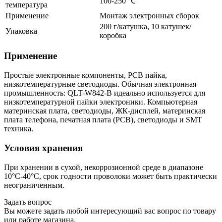
100-250 ℃
температура
Применение
Монтаж электронных сборок
200 г/катушка, 10 катушек/
Упаковка
коробка
Применение
Простые электронные компоненты, PCB пайка,
низкотемпературные светодиоды. Обычная электронная
промышленность: QLT-W842-B идеально используется для
низкотемпературной пайки электроники. Компьютерная
материнская плата, светодиоды, ЖК-дисплей, материнская
плата телефона, печатная плата (PCB), светодиоды и SMT
техника.
Условия хранения
При хранении в сухой, некоррозионной среде в диапазоне
10°C-40°C, срок годности проволоки может быть практически
неограниченным.
Задать вопрос
Вы можете задать любой интересующий вас вопрос по товару
или работе магазина.