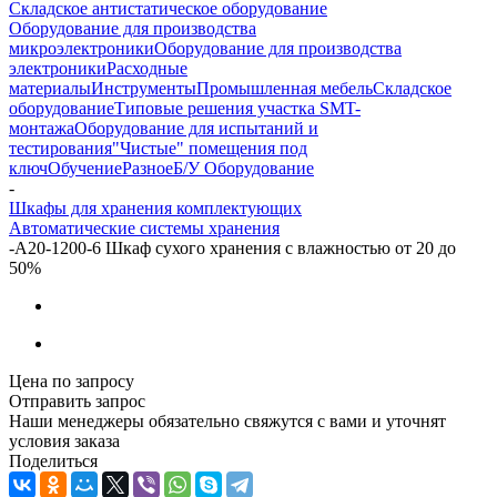
Складское антистатическое оборудование
Оборудование для производства
микроэлектроники
Оборудование для производства
электроники
Расходные
материалы
Инструменты
Промышленная мебель
Складское
оборудование
Типовые решения участка SMT-
монтажа
Оборудование для испытаний и
тестирования
"Чистые" помещения под
ключ
Обучение
Разное
Б/У Оборудование
-
Шкафы для хранения комплектующих
Автоматические системы хранения
-
A20-1200-6 Шкаф сухого хранения с влажностью от 20 до
50%
Цена по запросу
Отправить запрос
Наши менеджеры обязательно свяжутся с вами и уточнят
условия заказа
Поделиться