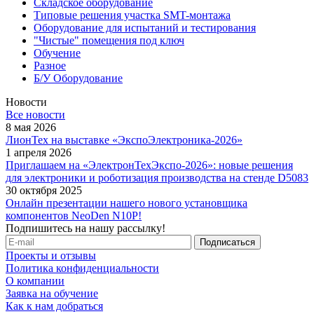
Складское оборудование
Типовые решения участка SMT-монтажа
Оборудование для испытаний и тестирования
"Чистые" помещения под ключ
Обучение
Разное
Б/У Оборудование
Новости
Все новости
8 мая 2026
ЛионТех на выставке «ЭкспоЭлектроника-2026»
1 апреля 2026
Приглашаем на «ЭлектронТехЭкспо-2026»: новые решения
для электроники и роботизация производства на стенде D5083
30 октября 2025
Онлайн презентации нашего нового установщика
компонентов NeoDen N10P!
Подпишитесь на нашу рассылку!
Проекты и отзывы
Политика конфиденциальности
О компании
Заявка на обучение
Как к нам добраться