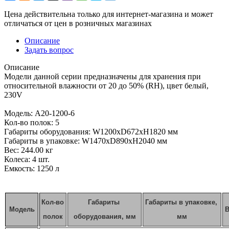
Цена действительна только для интернет-магазина и может
отличаться от цен в розничных магазинах
Описание
Задать вопрос
Описание
Модели данной серии предназначены для хранения при
относительной влажности от 20 до 50% (RH), цвет белый,
230V
Модель: A20-1200-6
Кол-во полок: 5
Габариты оборудования: W1200xD672xH1820 мм
Габариты в упаковке: W1470xD890xH2040 мм
Вес: 244.00 кг
Колеса: 4 шт.
Емкость: 1250 л
Кол-во 
Габариты 
Габариты в упаковке, 
Модель
В
полок
оборудования, мм
мм