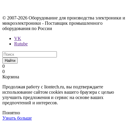
определяемой положениями Статьи 437 Гражданского кодекса
Российской Федерации.
© 2007-2026 Оборудование для производства электроники и
микроэлектроники - Поставщик промышленного
оборудования по России
VK
Rutube
Найти
0
0
Корзина
Продолжая работу с liontech.ru, вы подтверждаете
использование сайтом cookies вашего браузера с целью
улучшить предложения и сервис на основе ваших
предпочтений и интересов.
Понятно
Узнать больше