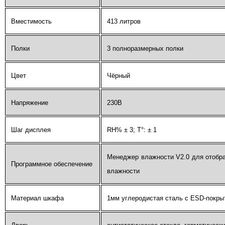
Вместимость
413 литров
Полки
3 полноразмерных полки
Цвет
Чёрный
Напряжение
230В
Шаг дисплея
RH% ± 3; T°: ± 1
Менеджер влажности V2.0 для отобра
Программное обеспечение
влажности
Материал шкафа
1мм углеродистая сталь с ESD-покры