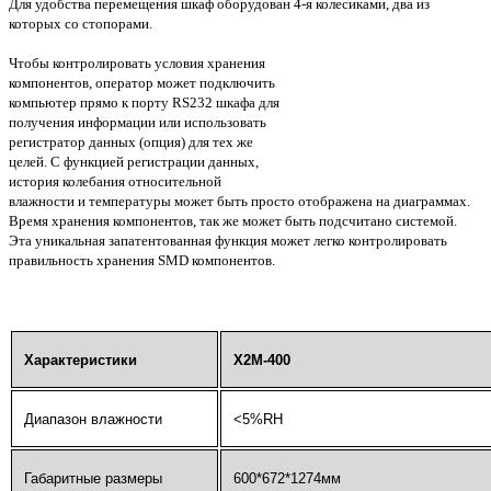
Для удобства перемещения шкаф оборудован 4-я колесиками, два из
которых со стопорами.
Чтобы контролировать условия хранения
компонентов, оператор может подключить
компьютер прямо к порту RS232 шкафа для
получения информации или использовать
регистратор данных (опция) для тех же
целей. С функцией регистрации данных,
история колебания относительной
влажности и температуры может быть просто отображена на диаграммах.
Время хранения компонентов, так же может быть подсчитано системой.
Эта уникальная запатентованная функция может легко контролировать
правильность хранения SMD компонентов.
Характеристики
X2M-400
Диапазон влажности
<5%RH
Габаритные размеры
600*672*1274мм