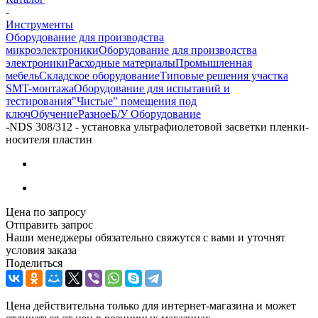
-
Инструменты
Оборудование для производства
микроэлектроники
Оборудование для производства
электроники
Расходные материалы
Промышленная
мебель
Складское оборудование
Типовые решения участка
SMT-монтажа
Оборудование для испытаний и
тестирования
"Чистые" помещения под
ключ
Обучение
Разное
Б/У Оборудование
-
NDS 308/312 - установка ультрафиолетовой засветки пленки-
носителя пластин
Цена по запросу
Отправить запрос
Наши менеджеры обязательно свяжутся с вами и уточнят
условия заказа
Поделиться
Цена действительна только для интернет-магазина и может