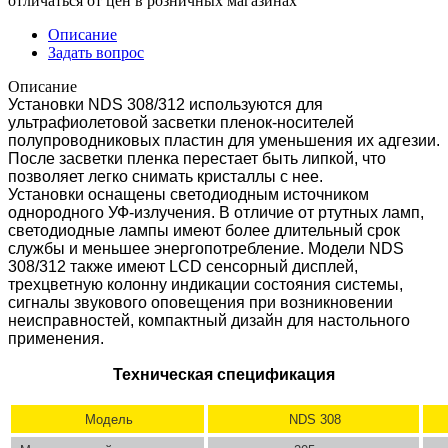
отличаться от цен в розничных магазинах
Описание
Задать вопрос
Описание
Установки NDS 308/312 используются для
ультрафиолетовой засветки пленок-носителей
полупроводниковых пластин для уменьшения их адгезии.
После засветки пленка перестает быть липкой, что
позволяет легко снимать кристаллы с нее.
Установки оснащены светодиодным источником
однородного УФ-излучения. В отличие от ртутных ламп,
светодиодные лампы имеют более длительный срок
службы и меньшее энергопотребление. Модели NDS
308/312 также имеют LCD сенсорный дисплей,
трехцветную колонну индикации состояния системы,
сигналы звукового оповещения при возникновении
неисправностей, компактный дизайн для настольного
применения.
Техническая спецификация
Модель
NDS 308