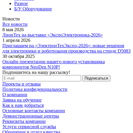
Разное
Б/У Оборудование
Новости
Все новости
8 мая 2026
ЛионТех на выставке «ЭкспоЭлектроника-2026»
1 апреля 2026
Приглашаем на «ЭлектронТехЭкспо-2026»: новые решения
для электроники и роботизация производства на стенде D5083
30 октября 2025
Онлайн презентации нашего нового установщика
компонентов NeoDen N10P!
Подпишитесь на нашу рассылку!
Проекты и отзывы
Политика конфиденциальности
О компании
Заявка на обучение
Как к нам добраться
Основные контакты компании
Демонстрационные центры
Реквизиты компании
Услуги сервисной службы
Обращение в отдел качества