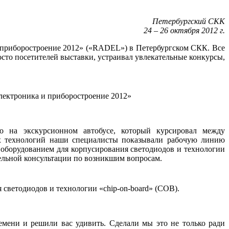
Петербургский СКК
24 – 26 октября 2012 г.
 приборостроение 2012» («RADEL») в Петербургском СКК. Все
осто посетителей выставки, устраивал увлекательные конкурсы,
лектроника и приборостроение 2012»
во на экскурсионном автобусе, который курсировал между
х технологий наши специалисты показывали рабочую линию
с оборудованием для корпусирования светодиодов и технологии
ельной консультации по возникшим вопросам.
 светодиодов и технологии «chip-on-board» (COB).
мени и решили вас удивить. Сделали мы это не только ради