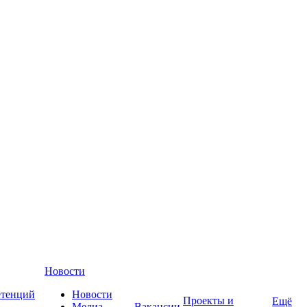
Новости
етенций
Новости
Проекты и
Ещё
Медиа-
Вакансии