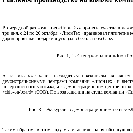
В очередной раз компания «ЛионТех» приняла участие в меж
три дня, с 24 по 26 октября, «ЛионТех» праздновал пятилетие
дарил приятные подарки и угощал в бесплатном баре.
Рис. 1, 2 - Стенд компании «ЛионТ
А те, кто уже успел насладиться праздником на нашем с
демонстрационными центрами компании «ЛионТех» и выста
поверхностного монтажа, а в демонстрационном центре по адр
«chip-on-board» (COB). По возвращении на стенд компании «
Рис. 3 – Экскурсия в демонстрационном центре «Л
Таким образом, в этом году мы изменили нашу обычную кон