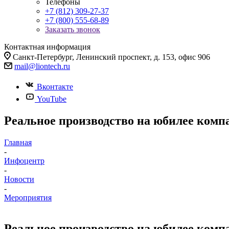
Телефоны
+7 (812) 309-27-37
+7 (800) 555-68-89
Заказать звонок
Контактная информация
Санкт-Петербург, Ленинский проспект, д. 153, офис 906
mail@liontech.ru
Вконтакте
YouTube
Реальное производство на юбилее ком
Главная
-
Инфоцентр
-
Новости
-
Мероприятия
Реальное производство на юбилее ком