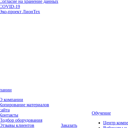
Согласие на хранение данных
COVID-19
Эко-проект ЛионТех
пании
О компании
Копирование материалов
сайта
Обучение
Контакты
Подбор оборудования
Центр комп
Отзывы клиентов
Заказать
Вебинары и