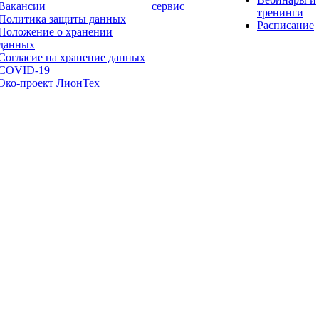
Вакансии
сервис
тренинги
Политика защиты данных
Расписание
Положение о хранении
данных
Согласие на хранение данных
COVID-19
Эко-проект ЛионТех