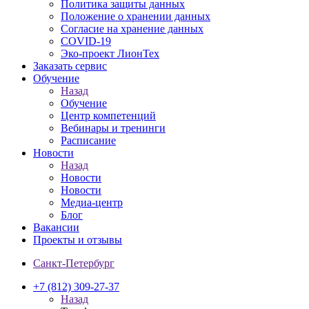
Политика защиты данных
Положение о хранении данных
Согласие на хранение данных
COVID-19
Эко-проект ЛионТех
Заказать сервис
Обучение
Назад
Обучение
Центр компетенций
Вебинары и тренинги
Расписание
Новости
Назад
Новости
Новости
Медиа-центр
Блог
Вакансии
Проекты и отзывы
Санкт-Петербург
+7 (812) 309-27-37
Назад