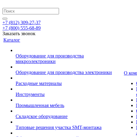
+7 (812) 309-27-37
+7 (800) 555-68-89
Заказать звонок
Каталог
Оборудование для производства
микроэлектроники
Оборудование для производства электроники
О ком
Расходные материалы
Инструменты
Промышленная мебель
Складское оборудование
Типовые решения участка SMT-монтажа