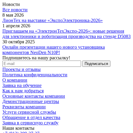
Новости
Все новости
8 мая 2026
ЛионТех на выставке «ЭкспоЭлектроника-2026»
1 апреля 2026
Приглашаем на «ЭлектронТехЭкспо-2026»: новые решения
для электроники и роботизация производства на стенде D5083
30 октября 2025
Онлайн презентации нашего нового установщика
компонентов NeoDen N10P!
Подпишитесь на нашу рассылку!
Проекты и отзывы
Политика конфиденциальности
О компании
Заявка на обучение
Как к нам добраться
Основные контакты компании
Демонстрационные центры
Реквизиты компании
Услуги сервисной службы
Обращение в отдел качества
Заявка в сервисную службу
Наши контакты