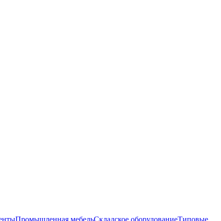
енты
Промышленная мебель
Складское оборудование
Типовые