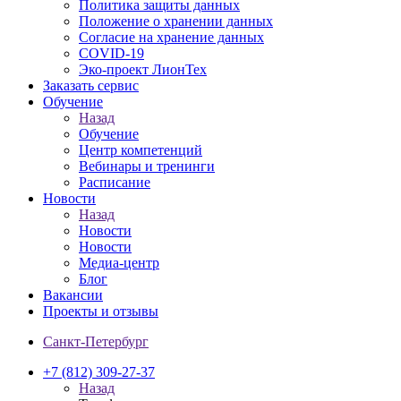
Политика защиты данных
Положение о хранении данных
Согласие на хранение данных
COVID-19
Эко-проект ЛионТех
Заказать сервис
Обучение
Назад
Обучение
Центр компетенций
Вебинары и тренинги
Расписание
Новости
Назад
Новости
Новости
Медиа-центр
Блог
Вакансии
Проекты и отзывы
Санкт-Петербург
+7 (812) 309-27-37
Назад