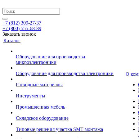
+7 (812) 309-27-37
+7 (800) 555-68-89
Заказать звонок
Каталог
Оборудование для производства
микроэлектроники
Оборудование для производства электроники
О ком
Расходные материалы
Инструменты
Промышленная мебель
Складское оборудование
Типовые решения участка SMT-монтажа