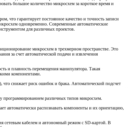
вать большое количество микросхем за короткое время и
м, что гарантирует постоянное качество и точность записи
микросхем одновременно. Современные автоматические
нструментом для различных проектов.
зиционирование микросхем в трехмерном пространстве. Это
ания за счет автоматической подачи и извлечения
сть и плавность перемещения манипулятора. Такая
пкими компонентами.
, что снижает риск ошибок и брака. Автоматический подсчет
ду программированием различных типов микросхем.
ает автоматически распознавать компоненты и их ориентацию,
я сетевым кабелем и автономный режим с SD-картой. В