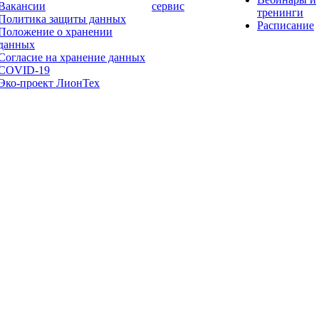
Вакансии
сервис
тренинги
Политика защиты данных
Расписание
Положение о хранении
данных
Согласие на хранение данных
COVID-19
Эко-проект ЛионТех