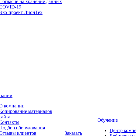
Согласие на хранение данных
COVID-19
Эко-проект ЛионТех
пании
О компании
Копирование материалов
сайта
Обучение
Контакты
Подбор оборудования
Центр комп
Отзывы клиентов
Заказать
Вебинары и