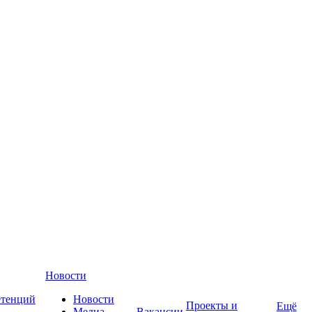
Новости
етенций
Новости
Проекты и
Ещё
Медиа-
Вакансии