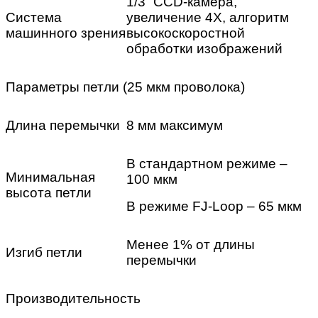
1/3” CCD-камера,
Система
увеличение 4Х, алгоритм
машинного зрения
высокоскоростной
обработки изображений
Параметры петли (25 мкм проволока)
Длина перемычки
8 мм максимум
В стандартном режиме –
Минимальная
100 мкм
высота петли
В режиме FJ-Loop – 65 мкм
Менее 1% от длины
Изгиб петли
перемычки
Производительность