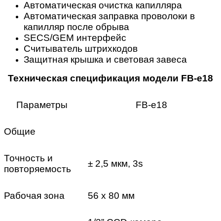
Автоматическая очистка капилляра
Автоматическая заправка проволоки в
капилляр после обрыва
SECS/GEM интерфейс
Считыватель штрихкодов
Защитная крышка и световая завеса
Техническая спецификация модели FB-e18
Параметры
FB-e18
Общие
Точность и
± 2,5 мкм, 3s
повторяемость
Рабочая зона
56 х 80 мм