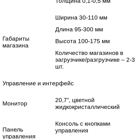
Толщина 0,1-0,5 мм
Ширина 30-110 мм
Длина 95-300 мм
Габариты
Высота 100-175 мм
магазина
Количество магазинов в
загрузчике/разгрузчике – 2-3
шт.
Управление и интерфейс
20,7”, цветной
Монитор
жидкокристаллический
Консоль с кнопками
Панель
управления
управления