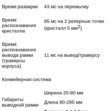
Время разварки
43 мс на перемычку
Время
95 мс на 2 реперные точки
распознавания
2
(кристалл 5 мм
)
кристалла
Время
распознавания
вывода рамки
11 мс на вывод/траверсу
(траверсы
корпуса)
Конвейерная система
Ширина 20-90 мм
Габариты
Длина 90-295 мм
выводной рамки