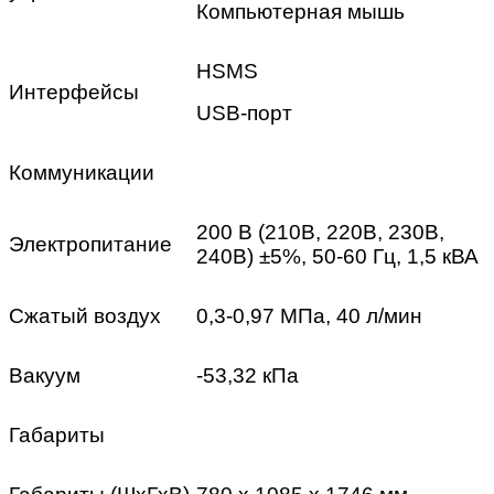
Компьютерная мышь
HSMS
Интерфейсы
USB-порт
Коммуникации
200 В (210В, 220В, 230В,
Электропитание
240В) ±5%, 50-60 Гц, 1,5 кВА
Сжатый воздух
0,3-0,97 МПа, 40 л/мин
Вакуум
-53,32 кПа
Габариты