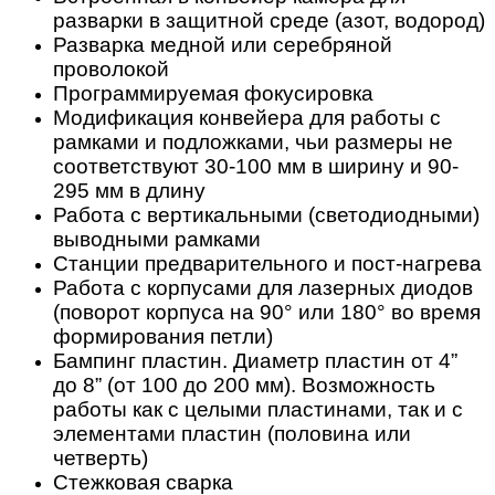
разварки в защитной среде (азот, водород)
Разварка медной или серебряной
проволокой
Программируемая фокусировка
Модификация конвейера для работы с
рамками и подложками, чьи размеры не
соответствуют 30-100 мм в ширину и 90-
295 мм в длину
Работа с вертикальными (светодиодными)
выводными рамками
Станции предварительного и пост-нагрева
Работа с корпусами для лазерных диодов
(поворот корпуса на 90° или 180° во время
формирования петли)
Бампинг пластин. Диаметр пластин от 4”
до 8” (от 100 до 200 мм). Возможность
работы как с целыми пластинами, так и с
элементами пластин (половина или
четверть)
Стежковая сварка