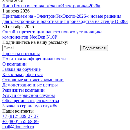
8 мая 2026
ЛионТех на выставке «ЭкспоЭлектроника-2026»
1 апреля 2026
Приглашаем на «ЭлектронТехЭкспо-2026»: новые решения
для электроники и роботизация производства на стенде D5083
30 октября 2025
Онлайн презентации нашего нового установщика
компонентов NeoDen N10P!
Подпишитесь на нашу рассылку!
Проекты и отзывы
Политика конфиденциальности
О компании
Заявка на обучение
Как к нам добраться
Основные контакты компании
Демонстрационные центры
Реквизиты компании
Услуги сервисной службы
Обращение в отдел качества
Заявка в сервисную службу
Наши контакты
+7 (812) 309-27-37
+7 (800) 555-68-89
mail@liontech.ru