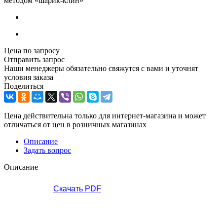
методом «шарик-клин»
Цена по запросу
Отправить запрос
Наши менеджеры обязательно свяжутся с вами и уточнят
условия заказа
Поделиться
Цена действительна только для интернет-магазина и может
отличаться от цен в розничных магазинах
Описание
Задать вопрос
Описание
Скачать PDF