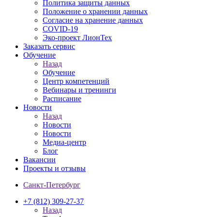
Политика защиты данных
Положение о хранении данных
Согласие на хранение данных
COVID-19
Эко-проект ЛионТех
Заказать сервис
Обучение
Назад
Обучение
Центр компетенций
Вебинары и тренинги
Расписание
Новости
Назад
Новости
Новости
Медиа-центр
Блог
Вакансии
Проекты и отзывы
Санкт-Петербург
+7 (812) 309-27-37
Назад