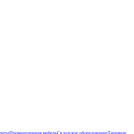
енты
Промышленная мебель
Складское оборудование
Типовые