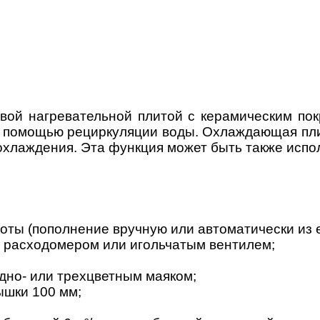
вой нагревательной плитой с керамическим по
 помощью рециркуляции воды. Охлаждающая пли
 охлаждения. Эта функция может быть также испо
оты (пополнение вручную или автоматически из 
 расходомером или игольчатым вентилем;
одно- или трехцветным маяком;
ышки 100 мм;