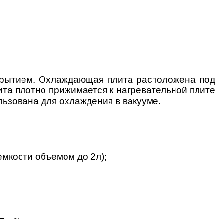
крытием. Охлаждающая плита расположена под
та плотно прижимается к нагревательной плите
льзована для охлаждения в вакууме.
емкости объемом до 2л);