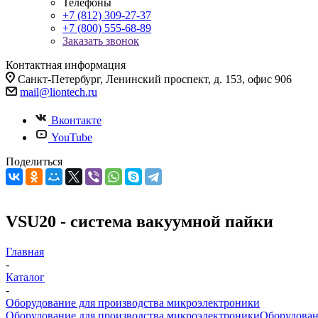
Телефоны
+7 (812) 309-27-37
+7 (800) 555-68-89
Заказать звонок
Контактная информация
Санкт-Петербург, Ленинский проспект, д. 153, офис 906
mail@liontech.ru
Вконтакте
YouTube
Поделиться
VSU20 - система вакуумной пайки
Главная
-
Каталог
-
Оборудование для производства микроэлектроники
Оборудование для производства микроэлектроники
Оборудован