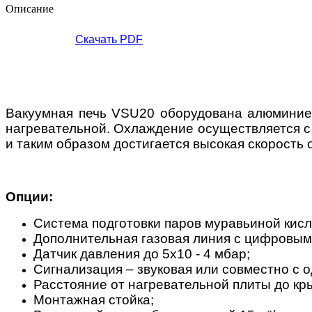
Описание
Скачать PDF
Вакуумная печь VSU20 оборудована алюминие
нагревательной. Охлаждение осуществляется с
и таким образом достигается высокая скорость
Опции:
Система подготовки паров муравьиной кисл
Дополнительная газовая линия с цифровым
Датчик давления до 5х10 - 4 мбар;
Сигнализация – звуковая или совместно с 
Расстояние от нагревательной плиты до кр
Монтажная стойка;