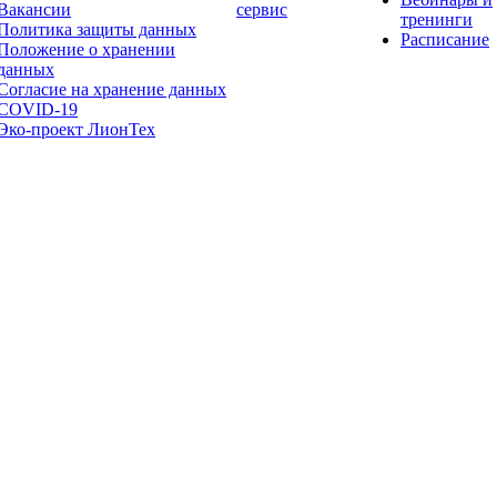
Вакансии
сервис
тренинги
Политика защиты данных
Расписание
Положение о хранении
данных
Согласие на хранение данных
COVID-19
Эко-проект ЛионТех