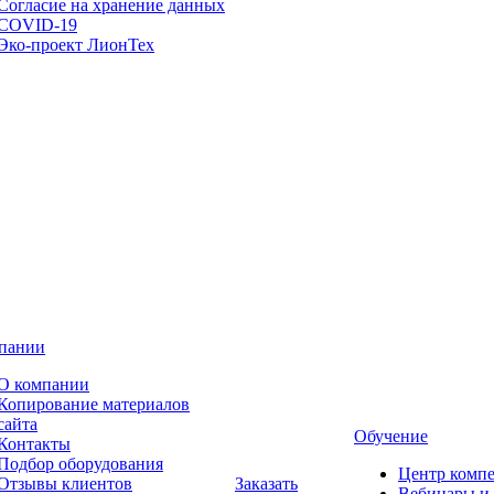
Согласие на хранение данных
COVID-19
Эко-проект ЛионТех
пании
О компании
Копирование материалов
сайта
Обучение
Контакты
Подбор оборудования
Центр комп
Отзывы клиентов
Заказать
Вебинары и