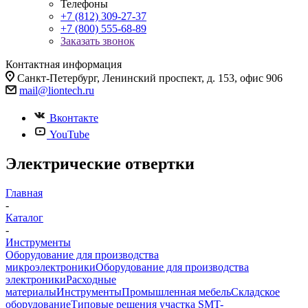
Телефоны
+7 (812) 309-27-37
+7 (800) 555-68-89
Заказать звонок
Контактная информация
Санкт-Петербург, Ленинский проспект, д. 153, офис 906
mail@liontech.ru
Вконтакте
YouTube
Электрические отвертки
Главная
-
Каталог
-
Инструменты
Оборудование для производства
микроэлектроники
Оборудование для производства
электроники
Расходные
материалы
Инструменты
Промышленная мебель
Складское
оборудование
Типовые решения участка SMT-