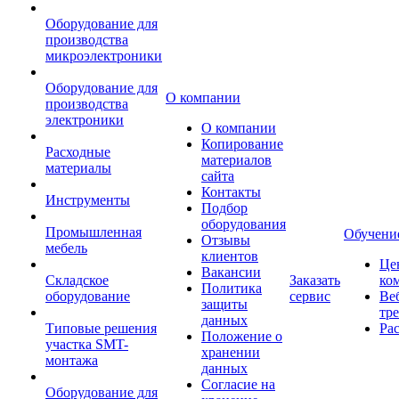
Оборудование для
производства
микроэлектроники
Оборудование для
О компании
производства
электроники
О компании
Копирование
Расходные
материалов
материалы
сайта
Контакты
Инструменты
Подбор
оборудования
Промышленная
Обучени
Отзывы
мебель
клиентов
Це
Вакансии
Складское
Заказать
ко
Политика
оборудование
сервис
Ве
защиты
тр
данных
Типовые решения
Ра
Положение о
участка SMT-
хранении
монтажа
данных
Согласие на
Оборудование для