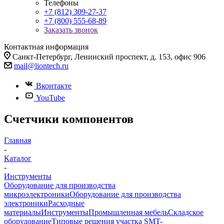
Телефоны
+7 (812) 309-27-37
+7 (800) 555-68-89
Заказать звонок
Контактная информация
Санкт-Петербург, Ленинский проспект, д. 153, офис 906
mail@liontech.ru
Вконтакте
YouTube
Счетчики компонентов
Главная
-
Каталог
-
Инструменты
Оборудование для производства
микроэлектроники
Оборудование для производства
электроники
Расходные
материалы
Инструменты
Промышленная мебель
Складское
оборудование
Типовые решения участка SMT-