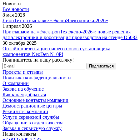
Новости
Все новости
8 мая 2026
ЛионТех на выставке «ЭкспоЭлектроника-2026»
1 апреля 2026
Приглашаем на «ЭлектронТехЭкспо-2026»: новые решения
для электроники и роботизация производства на стенде D5083
30 октября 2025
Онлайн презентации нашего нового установщика
компонентов NeoDen N10P!
Подпишитесь на нашу рассылку!
Проекты и отзывы
Политика конфиденциальности
О компании
Заявка на обучение
Как к нам добраться
Основные контакты компании
Демонстрационные центры
Реквизиты компании
Услуги сервисной службы
Обращение в отдел качества
Заявка в сервисную службу
Наши контакты
+7 (812) 309-27-37