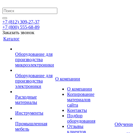
+7 (812) 309-27-37
+7 (800) 555-68-89
Заказать звонок
Каталог
Оборудование для
производства
микроэлектроники
Оборудование для
О компании
производства
электроники
О компании
Копирование
Расходные
материалов
материалы
сайта
Контакты
Инструменты
Подбор
оборудования
Промышленная
Обучени
Отзывы
мебель
клиентов