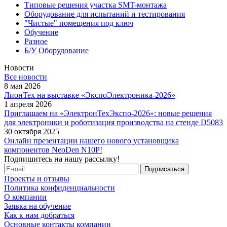
Типовые решения участка SMT-монтажа
Оборудование для испытаний и тестирования
"Чистые" помещения под ключ
Обучение
Разное
Б/У Оборудование
Новости
Все новости
8 мая 2026
ЛионТех на выставке «ЭкспоЭлектроника-2026»
1 апреля 2026
Приглашаем на «ЭлектронТехЭкспо-2026»: новые решения
для электроники и роботизация производства на стенде D5083
30 октября 2025
Онлайн презентации нашего нового установщика
компонентов NeoDen N10P!
Подпишитесь на нашу рассылку!
Проекты и отзывы
Политика конфиденциальности
О компании
Заявка на обучение
Как к нам добраться
Основные контакты компании