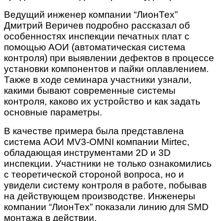
Ведущий инженер компании “ЛионТех”
Дмитрий Веричев подробно рассказал об
особенностях инспекции печатных плат с
помощью АОИ (автоматическая система
контроля) при выявлении дефектов в процессе
установки компонентов и пайки оплавлением.
Также в ходе семинара участники узнали,
какими бывают современные системы
контроля, каково их устройство и как задать
основные параметры.
В качестве примера была представлена
система АОИ MV3-OMNI компании Mirtec,
обладающая инструментами 2D и 3D
инспекции. Участники не только ознакомились
с теоретической стороной вопроса, но и
увидели систему контроля в работе, побывав
на действующем производстве. Инженеры
компании “ЛионТех” показали линию для SMD
монтажа в действии.