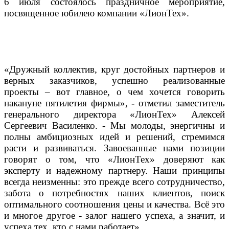
6 июля состоялось праздничное мероприятие,
посвященное юбилею компании «ЛионТех».
«Дружный коллектив, круг достойных партнеров и
верных заказчиков, успешно реализованные
проекты – вот главное, о чем хочется говорить
накануне пятилетия фирмы», - отметил заместитель
генерального директора «ЛионТех» Алексей
Сергеевич Василенко. - Мы молоды, энергичны и
полны амбициозных идей и решений, стремимся
расти и развиваться. Завоеванные нами позиции
говорят о том, что «ЛионТех» доверяют как
эксперту и надежному партнеру. Наши принципы
всегда неизменны: это прежде всего сотрудничество,
забота о потребностях наших клиентов, поиск
оптимального соотношения цены и качества. Всё это
и многое другое - залог нашего успеха, а значит, и
успеха тех, кто с нами работает».