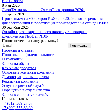
Все новости
8 мая 2026
ЛионТех на выставке «ЭкспоЭлектроника-2026»
1 апреля 2026
Приглашаем на «ЭлектронТехЭкспо-2026»: новые решения
для электроники и роботизация производства на стенде D5083
30 октября 2025
Онлайн презентации нашего нового установщика
компонентов NeoDen N10P!
Подпишитесь на нашу рассылку!
Проекты и отзывы
Политика конфиденциальности
О компании
Заявка на обучение
Как к нам добраться
Основные контакты компании
Демонстрационные центры
Реквизиты компании
Услуги сервисной службы
Обращение в отдел качества
Заявка в сервисную службу
Наши контакты
+7 (812) 309-27-37
+7 (800) 555-68-89