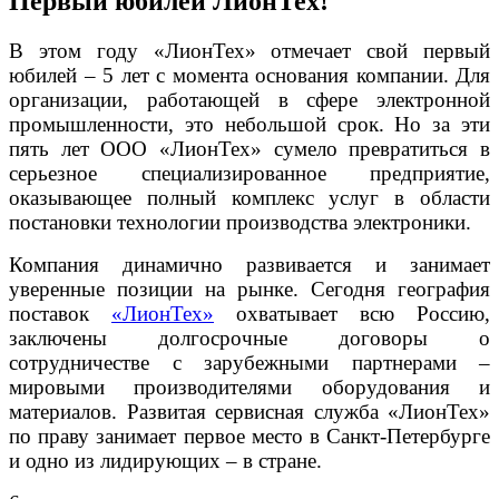
Первый юбилей ЛионТех!
В этом году «ЛионТех» отмечает свой первый
юбилей – 5 лет с момента основания компании. Для
организации, работающей в сфере электронной
промышленности, это небольшой срок. Но за эти
пять лет ООО «ЛионТех» сумело превратиться в
серьезное специализированное предприятие,
оказывающее полный комплекс услуг в области
постановки технологии производства электроники.
Компания динамично развивается и занимает
уверенные позиции на рынке. Сегодня география
поставок
«ЛионТех»
охватывает всю Россию,
заключены долгосрочные договоры о
сотрудничестве с зарубежными партнерами –
мировыми производителями оборудования и
материалов. Развитая сервисная служба «ЛионТех»
по праву занимает первое место в Санкт-Петербурге
и одно из лидирующих – в стране.