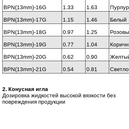
BPN(13mm)-16G
1.33
1.63
Пурпур
BPN(13mm)-17G
1.15
1.46
Белый
BPN(13mm)-18G
0.97
1.25
Розов
BPN(13mm)-19G
0.77
1.04
Корич
BPN(13mm)-20G
0.62
0.90
Желты
BPN(13mm)-21G
0.54
0.81
Светло
2. Конусная игла
Дозировка жидкостей высокой вязкости без
повреждения продукции