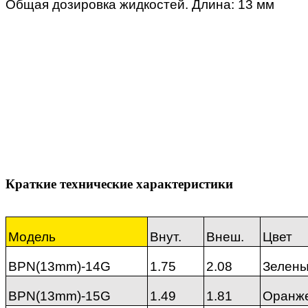
Общая дозировка жидкостей. Длина: 13 мм
Краткие технические характеристики
Модель
Внут.
Внеш.
Цвет
BPN(13mm)-14G
1.75
2.08
Зелен
BPN(13mm)-15G
1.49
1.81
Оранж