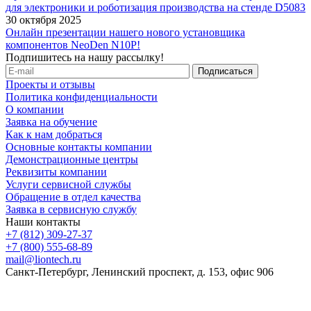
для электроники и роботизация производства на стенде D5083
30 октября 2025
Онлайн презентации нашего нового установщика
компонентов NeoDen N10P!
Подпишитесь на нашу рассылку!
Проекты и отзывы
Политика конфиденциальности
О компании
Заявка на обучение
Как к нам добраться
Основные контакты компании
Демонстрационные центры
Реквизиты компании
Услуги сервисной службы
Обращение в отдел качества
Заявка в сервисную службу
Наши контакты
+7 (812) 309-27-37
+7 (800) 555-68-89
mail@liontech.ru
Санкт-Петербург, Ленинский проспект, д. 153, офис 906
Содержимое сайта, включая информацию о товарах, их
стоимости, наличии, возможности, сроках и условиях