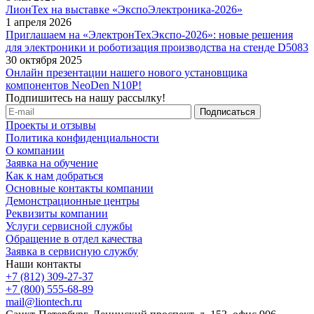
ЛионТех на выставке «ЭкспоЭлектроника-2026»
1 апреля 2026
Приглашаем на «ЭлектронТехЭкспо-2026»: новые решения
для электроники и роботизация производства на стенде D5083
30 октября 2025
Онлайн презентации нашего нового установщика
компонентов NeoDen N10P!
Подпишитесь на нашу рассылку!
Проекты и отзывы
Политика конфиденциальности
О компании
Заявка на обучение
Как к нам добраться
Основные контакты компании
Демонстрационные центры
Реквизиты компании
Услуги сервисной службы
Обращение в отдел качества
Заявка в сервисную службу
Наши контакты
+7 (812) 309-27-37
+7 (800) 555-68-89
mail@liontech.ru