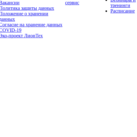
Вакансии
сервис
тренинги
Политика защиты данных
Расписание
Положение о хранении
данных
Согласие на хранение данных
COVID-19
Эко-проект ЛионТех