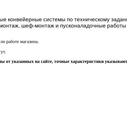
ные конвейерные системы по техническому задан
монтаж, шеф-монтаж и пусконаладочные работы 
ли работе магазина.
ут.
ы от указанных на сайте, точные характеристики указываю