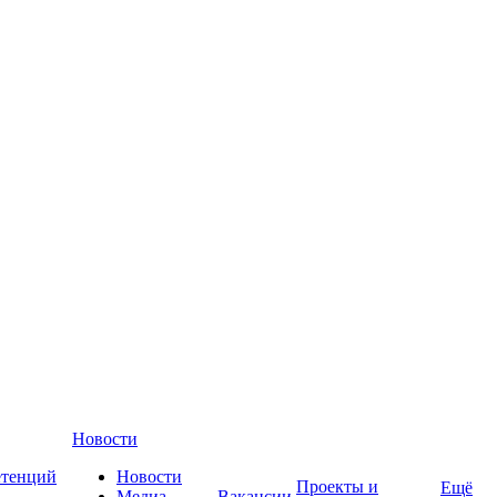
Новости
етенций
Новости
Проекты и
Ещё
Медиа-
Вакансии