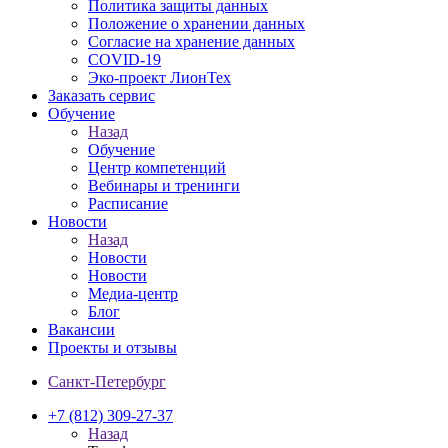
Политика защиты данных
Положение о хранении данных
Согласие на хранение данных
COVID-19
Эко-проект ЛионТех
Заказать сервис
Обучение
Назад
Обучение
Центр компетенций
Вебинары и тренинги
Расписание
Новости
Назад
Новости
Новости
Медиа-центр
Блог
Вакансии
Проекты и отзывы
Санкт-Петербург
+7 (812) 309-27-37
Назад