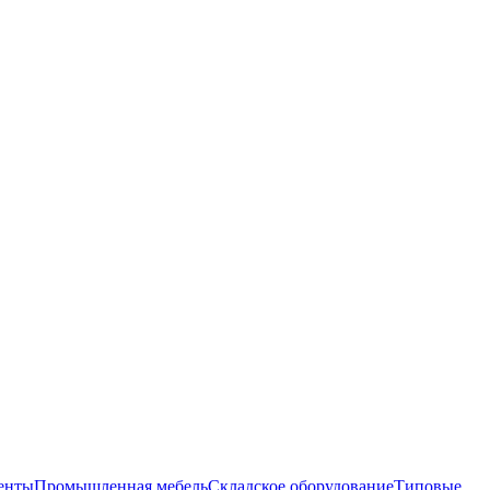
енты
Промышленная мебель
Складское оборудование
Типовые