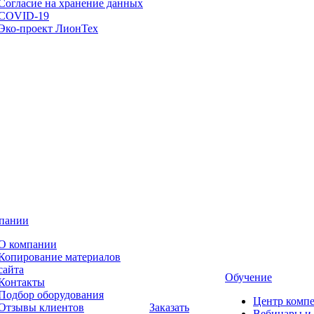
Согласие на хранение данных
COVID-19
Эко-проект ЛионТех
пании
О компании
Копирование материалов
сайта
Обучение
Контакты
Подбор оборудования
Центр комп
Отзывы клиентов
Заказать
Вебинары и