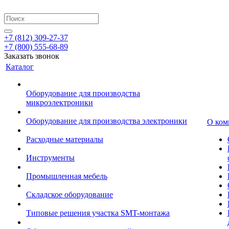
+7 (812) 309-27-37
+7 (800) 555-68-89
Заказать звонок
Каталог
Оборудование для производства
микроэлектроники
Оборудование для производства электроники
О ком
Расходные материалы
Инструменты
Промышленная мебель
Складское оборудование
Типовые решения участка SMT-монтажа