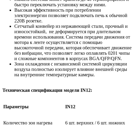
быстро переключать установку между ними.
Высокая эффективность при потреблении
электроэнергии позволяет подключать печь к обычной
220В розетке.
Сетчатый конвейер из нержавеющей стали, прочный и
износостойкий, не деформируется при длительном
времени использования. Система передачи движения от
мотора к ленте осуществляется с помощью
высокоточной передачи, которая обеспечивает движение
без вибрации, что позволяет легко оплавлять 0201 чипы
и сложные компонентов в корпусах BGA/QFP/QFN.
Зона охлаждения с независимой системой циркуляции
воздуха полностью изолирует влияние внешней среды
на внутренние температурные камеры.
Техническая спецификация модели IN12:
Параметры
IN12
Количество зон нагрева
6 шт. верхних / 6 шт. нижних