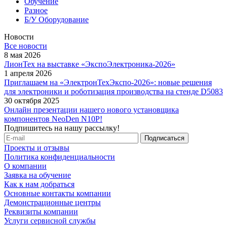
Обучение
Разное
Б/У Оборудование
Новости
Все новости
8 мая 2026
ЛионТех на выставке «ЭкспоЭлектроника-2026»
1 апреля 2026
Приглашаем на «ЭлектронТехЭкспо-2026»: новые решения
для электроники и роботизация производства на стенде D5083
30 октября 2025
Онлайн презентации нашего нового установщика
компонентов NeoDen N10P!
Подпишитесь на нашу рассылку!
Проекты и отзывы
Политика конфиденциальности
О компании
Заявка на обучение
Как к нам добраться
Основные контакты компании
Демонстрационные центры
Реквизиты компании
Услуги сервисной службы