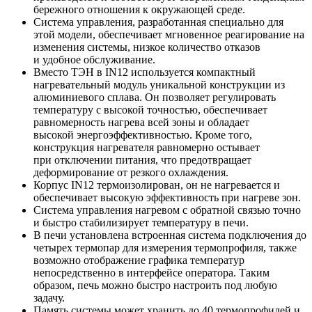
бережного отношения к окружающей среде.
Система управления, разработанная специально для
этой модели, обеспечивает мгновенное реагирование на
изменения системы, низкое количество отказов
и удобное обслуживание.
Вместо ТЭН в IN12 используется компактный
нагревательный модуль уникальной конструкции из
алюминиевого сплава. Он позволяет регулировать
температуру с высокой точностью, обеспечивает
равномерность нагрева всей зоны и обладает
высокой энергоэффективностью. Кроме того,
конструкция нагревателя равномерно остывает
при отключении питания, что предотвращает
деформирование от резкого охлаждения.
Корпус IN12 термоизолирован, он не нагревается и
обеспечивает высокую эффективность при нагреве зон.
Система управления нагревом с обратной связью точно
и быстро стабилизирует температуру в печи.
В печи установлена встроенная система подключения до
четырех термопар для измерения термопрофиля, также
возможно отображение графика температур
непосредственно в интерфейсе оператора. Таким
образом, печь можно быстро настроить под любую
задачу.
Память системы может хранить до 40 термопрофилей и