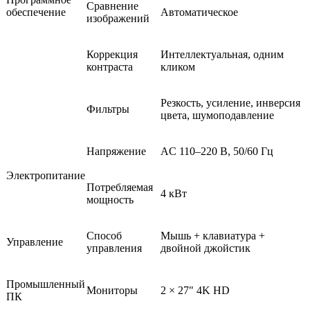
Сравнение
обеспечение
Автоматическое
изображений
Коррекция
Интеллектуальная, одним
контраста
кликом
Резкость, усиление, инверсия
Фильтры
цвета, шумоподавление
Напряжение
AC 110–220 В, 50/60 Гц
Электропитание
Потребляемая
4 кВт
мощность
Способ
Мышь + клавиатура +
Управление
управления
двойной джойстик
Промышленный
Мониторы
2 × 27" 4K HD
ПК