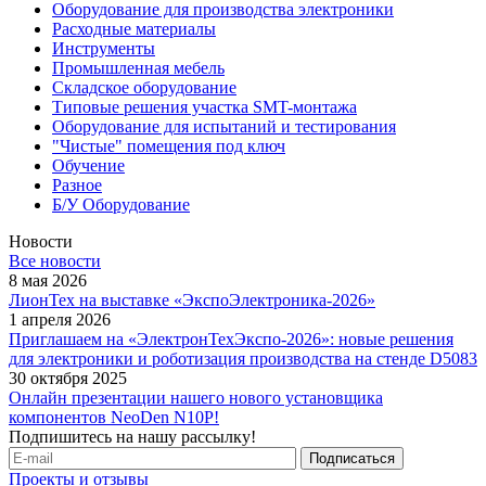
Оборудование для производства электроники
Расходные материалы
Инструменты
Промышленная мебель
Складское оборудование
Типовые решения участка SMT-монтажа
Оборудование для испытаний и тестирования
"Чистые" помещения под ключ
Обучение
Разное
Б/У Оборудование
Новости
Все новости
8 мая 2026
ЛионТех на выставке «ЭкспоЭлектроника-2026»
1 апреля 2026
Приглашаем на «ЭлектронТехЭкспо-2026»: новые решения
для электроники и роботизация производства на стенде D5083
30 октября 2025
Онлайн презентации нашего нового установщика
компонентов NeoDen N10P!
Подпишитесь на нашу рассылку!
Проекты и отзывы