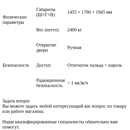
Габариты
1455 × 1760 × 1945 мм
(Ш×Г×В)
Физические
параметры
Вес (нетто)
2400 кг
Открытие
Ручная
двери
Безопасность
Доступ
Отпечаток пальца + пароль
Радиационная
< 1 мкЗв/ч
безопасность
Задать вопрос
Вы можете задать любой интересующий вас вопрос по товару
или работе магазина.
Наши квалифицированные специалисты обязательно вам
помогут.