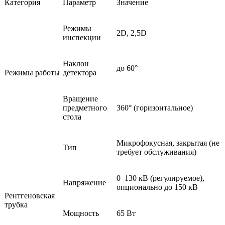
Категория
Параметр
Значение
Режимы
2D, 2,5D
инспекции
Наклон
до 60°
Режимы работы
детектора
Вращение
предметного
360° (горизонтальное)
стола
Микрофокусная, закрытая (не
Тип
требует обслуживания)
0–130 кВ (регулируемое),
Напряжение
опционально до 150 кВ
Рентгеновская
трубка
Мощность
65 Вт