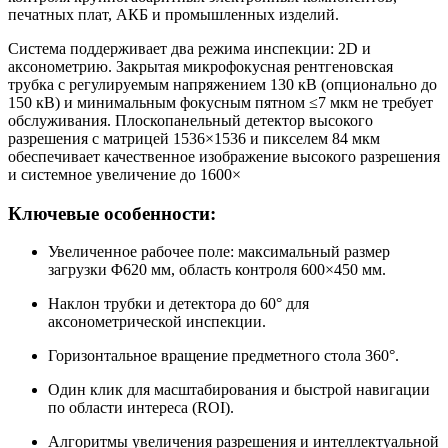
печатных плат, АКБ и промышленных изделий.
Система поддерживает два режима инспекции: 2D и
аксонометрию. Закрытая микрофокусная рентгеновская
трубка с регулируемым напряжением 130 кВ (опционально до
150 кВ) и минимальным фокусным пятном ≤7 мкм не требует
обслуживания. Плоскопанельный детектор высокого
разрешения с матрицей 1536×1536 и пикселем 84 мкм
обеспечивает качественное изображение высокого разрешения
и системное увеличение до 1600×
Ключевые особенности:
Увеличенное рабочее поле: максимальный размер
загрузки Φ620 мм, область контроля 600×450 мм.
Наклон трубки и детектора до 60° для
аксонометрической инспекции.
Горизонтальное вращение предметного стола 360°.
Один клик для масштабирования и быстрой навигации
по области интереса (ROI).
Алгоритмы увеличения разрешения и интеллектуальной