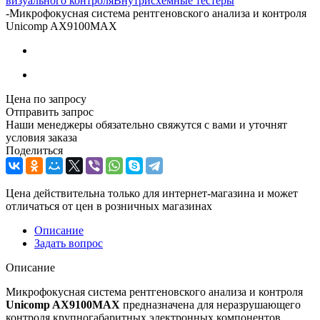
визуального контроля
Внутрисхемные тестеры
-
Микрофокусная система рентгеновского анализа и контроля
Unicomp AX9100MAX
Цена по запросу
Отправить запрос
Наши менеджеры обязательно свяжутся с вами и уточнят
условия заказа
Поделиться
Цена действительна только для интернет-магазина и может
отличаться от цен в розничных магазинах
Описание
Задать вопрос
Описание
Микрофокусная система рентгеновского анализа и контроля
Unicomp AX9100MAX
предназначена для неразрушающего
контроля крупногабаритных электронных компонентов,