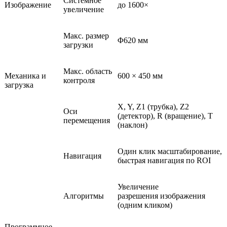
Системное
Изображение
до 1600×
увеличение
Макс. размер
Φ620 мм
загрузки
Макс. область
Механика и
600 × 450 мм
контроля
загрузка
X, Y, Z1 (трубка), Z2
Оси
(детектор), R (вращение), T
перемещения
(наклон)
Один клик масштабирование,
Навигация
быстрая навигация по ROI
Увеличение
Алгоритмы
разрешения изображения
(одним кликом)
Программное