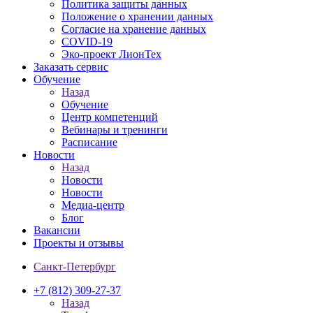
Политика защиты данных
Положение о хранении данных
Согласие на хранение данных
COVID-19
Эко-проект ЛионТех
Заказать сервис
Обучение
Назад
Обучение
Центр компетенций
Вебинары и тренинги
Расписание
Новости
Назад
Новости
Новости
Медиа-центр
Блог
Вакансии
Проекты и отзывы
Санкт-Петербург
+7 (812) 309-27-37
Назад