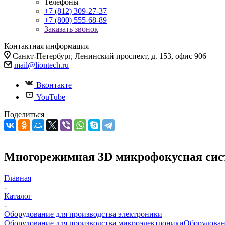
Телефоны
+7 (812) 309-27-37
+7 (800) 555-68-89
Заказать звонок
Контактная информация
Санкт-Петербург, Ленинский проспект, д. 153, офис 906
mail@liontech.ru
Вконтакте
YouTube
Поделиться
Многорежимная 3D микрофокусная сист
Главная
-
Каталог
-
Оборудование для производства электроники
Оборудование для производства микроэлектроники
Оборудован