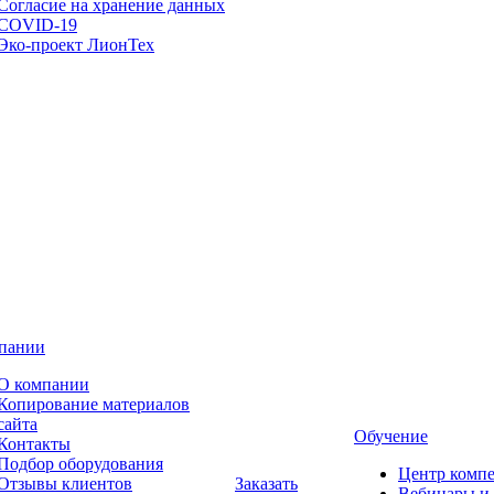
Согласие на хранение данных
COVID-19
Эко-проект ЛионТех
пании
О компании
Копирование материалов
сайта
Обучение
Контакты
Подбор оборудования
Центр комп
Отзывы клиентов
Заказать
Вебинары и