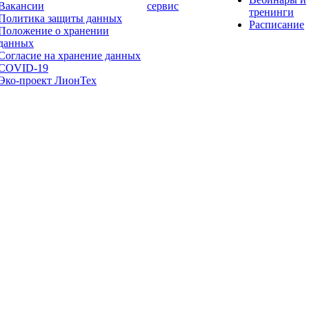
Вакансии
сервис
тренинги
Политика защиты данных
Расписание
Положение о хранении
данных
Согласие на хранение данных
COVID-19
Эко-проект ЛионТех