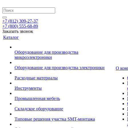
+7 (812) 309-27-37
+7 (800) 555-68-89
Заказать звонок
Каталог
Оборудование для производства
микроэлектроники
Оборудование для производства электроники
О ком
Расходные материалы
Инструменты
Промышленная мебель
Складское оборудование
Типовые решения участка SMT-монтажа