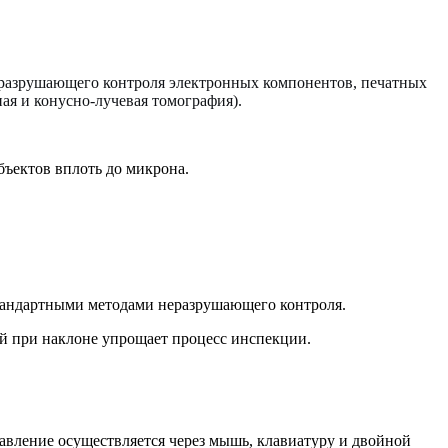
еразрушающего контроля электронных компонентов, печатных
ная и конусно-лучевая томография).
объектов вплоть до микрона.
тандартными методами неразрушающего контроля.
ой при наклоне упрощает процесс инспекции.
равление осуществляется через мышь, клавиатуру и двойной