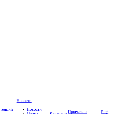
Новости
етенций
Новости
Проекты и
Ещё
Медиа-
Вакансии