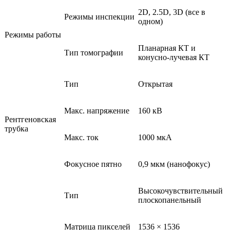
2D, 2.5D, 3D (все в
Режимы инспекции
одном)
Режимы работы
Планарная КТ и
Тип томографии
конусно-лучевая КТ
Тип
Открытая
Макс. напряжение
160 кВ
Рентгеновская
трубка
Макс. ток
1000 мкА
Фокусное пятно
0,9 мкм (нанофокус)
Высокочувствительный
Тип
плоскопанельный
Матрица пикселей
1536 × 1536