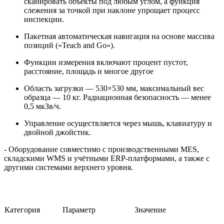
сканировать объекты под любым углом, а функция
слежения за точкой при наклоне упрощает процесс
инспекции.
Пакетная автоматическая навигация на основе массива
позиций («Teach and Go»).
Функции измерения включают процент пустот,
расстояние, площадь и многое другое
Область загрузки — 530×530 мм, максимальный вес
образца — 10 кг. Радиационная безопасность — менее
0,5 мкЗв/ч.
Управление осуществляется через мышь, клавиатуру и
двойной джойстик.
- Оборудование совместимо с производственными MES,
складскими WMS и учётными ERP-платформами, а также с
другими системами верхнего уровня.
Категория
Параметр
Значение