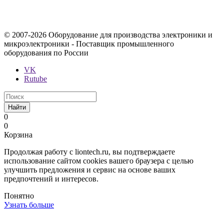
определяемой положениями Статьи 437 Гражданского кодекса
Российской Федерации.
© 2007-2026 Оборудование для производства электроники и
микроэлектроники - Поставщик промышленного
оборудования по России
VK
Rutube
Найти
0
0
Корзина
Продолжая работу с liontech.ru, вы подтверждаете
использование сайтом cookies вашего браузера с целью
улучшить предложения и сервис на основе ваших
предпочтений и интересов.
Понятно
Узнать больше