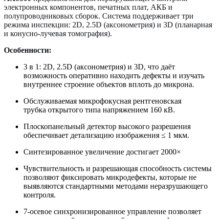
электронных компонентов, печатных плат, АКБ и
полупроводниковых сборок
.
Система поддерживает три
режима инспекции: 2D, 2.5D (аксонометрия) и 3D (план
а
рная
и конусно-лучевая томография).
Особенности:
3 в 1: 2D, 2.5D (аксонометрия) и 3D, что даёт
возможность оперативно находить дефекты и изучать
внутреннее строение объектов вплоть до микрона.
Обслуживаемая микрофокусная рентгеновская
трубка открытого типа напряжением 160 кВ.
Плоскопанельный детектор высокого разрешения
обеспечивает детализацию изображения ≤ 1 мкм.
Синтезированное увеличение достигает 2000×
Чувствительность и разрешающая способность системы
позволяют фиксировать микродефекты, которые не
выявляются стандартными методами неразрушающего
контроля.
7-осевое синхронизированное управление позволяет