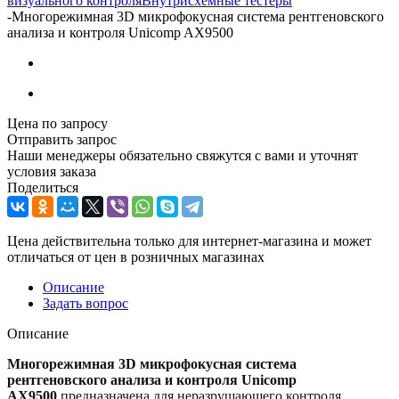
визуального контроля
Внутрисхемные тестеры
-
Многорежимная 3D микрофокусная система рентгеновского
анализа и контроля Unicomp AX9500
Цена по запросу
Отправить запрос
Наши менеджеры обязательно свяжутся с вами и уточнят
условия заказа
Поделиться
Цена действительна только для интернет-магазина и может
отличаться от цен в розничных магазинах
Описание
Задать вопрос
Описание
Многорежимная 3D микрофокусная система
рентгеновского анализа и контроля Unicomp
AX9
500
предназначена для неразрушающего контроля