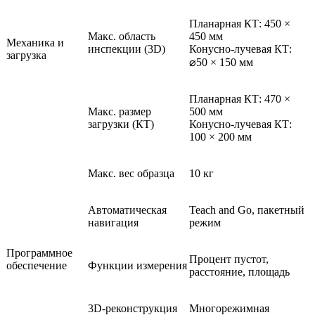
Планарная КТ: 450 ×
Макс. область
450 мм
Механика и
инспекции (3D)
Конусно-лучевая КТ:
загрузка
⌀50 × 150 мм
Планарная КТ: 470 ×
Макс. размер
500 мм
загрузки (КТ)
Конусно-лучевая КТ:
100 × 200 мм
Макс. вес образца
10 кг
Автоматическая
Teach and Go, пакетный
навигация
режим
Программное
Процент пустот,
обеспечение
Функции измерения
расстояние, площадь
3D-реконструкция
Многорежимная