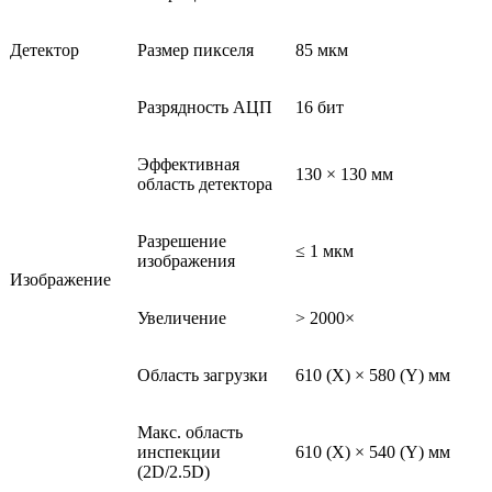
Детектор
Размер пикселя
85 мкм
Разрядность АЦП
16 бит
Эффективная
130 × 130 мм
область детектора
Разрешение
≤ 1 мкм
изображения
Изображение
Увеличение
> 2000×
Область загрузки
610 (X) × 580 (Y) мм
Макс. область
инспекции
610 (X) × 540 (Y) мм
(2D/2.5D)