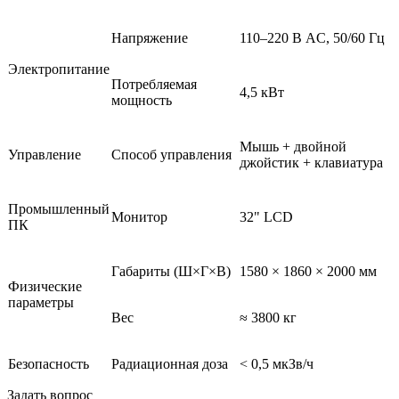
Напряжение
110–220 В AC, 50/60 Гц
Электропитание
Потребляемая
4,5 кВт
мощность
Мышь + двойной
Управление
Способ управления
джойстик + клавиатура
Промышленный
Монитор
32" LCD
ПК
Габариты (Ш×Г×В)
1580 × 1860 × 2000 мм
Физические
параметры
Вес
≈ 3800 кг
Безопасность
Радиационная доза
< 0,5 мкЗв/ч
Задать вопрос