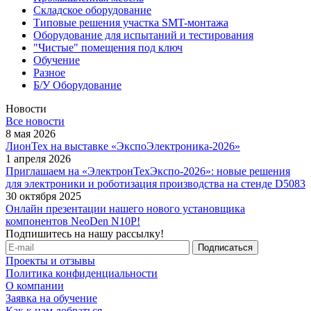
Складское оборудование
Типовые решения участка SMT-монтажа
Оборудование для испытаний и тестирования
"Чистые" помещения под ключ
Обучение
Разное
Б/У Оборудование
Новости
Все новости
8 мая 2026
ЛионТех на выставке «ЭкспоЭлектроника-2026»
1 апреля 2026
Приглашаем на «ЭлектронТехЭкспо-2026»: новые решения
для электроники и роботизация производства на стенде D5083
30 октября 2025
Онлайн презентации нашего нового установщика
компонентов NeoDen N10P!
Подпишитесь на нашу рассылку!
Проекты и отзывы
Политика конфиденциальности
О компании
Заявка на обучение
Как к нам добраться