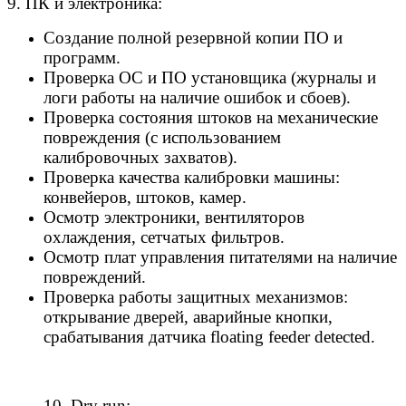
9. ПК и электроника:
Создание полной резервной копии ПО и
программ.
Проверка ОС и ПО установщика (журналы и
логи работы на наличие ошибок и сбоев).
Проверка состояния штоков на механические
повреждения (с использованием
калибровочных захватов).
Проверка качества калибровки машины:
конвейеров, штоков, камер.
Осмотр электроники, вентиляторов
охлаждения, сетчатых фильтров.
Осмотр плат управления питателями на наличие
повреждений.
Проверка работы защитных механизмов:
открывание дверей, аварийные кнопки,
срабатывания датчика floating feeder detected.
10. Dry run: