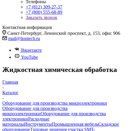
Телефоны
+7 (812) 309-27-37
+7 (800) 555-68-89
Заказать звонок
Контактная информация
Санкт-Петербург, Ленинский проспект, д. 153, офис 906
mail@liontech.ru
Вконтакте
YouTube
Жидкостная химическая обработка
Главная
-
Каталог
-
Оборудование для производства микроэлектроники
Оборудование для производства
микроэлектроники
Оборудование для производства
электроники
Расходные
материалы
Инструменты
Промышленная мебель
Складское
оборудование
Типовые решения участка SMT-