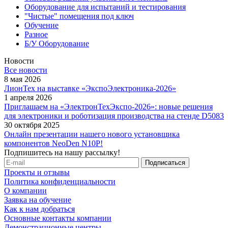
Оборудование для испытаний и тестирования
"Чистые" помещения под ключ
Обучение
Разное
Б/У Оборудование
Новости
Все новости
8 мая 2026
ЛионТех на выставке «ЭкспоЭлектроника-2026»
1 апреля 2026
Приглашаем на «ЭлектронТехЭкспо-2026»: новые решения
для электроники и роботизация производства на стенде D5083
30 октября 2025
Онлайн презентации нашего нового установщика
компонентов NeoDen N10P!
Подпишитесь на нашу рассылку!
Проекты и отзывы
Политика конфиденциальности
О компании
Заявка на обучение
Как к нам добраться
Основные контакты компании
Демонстрационные центры