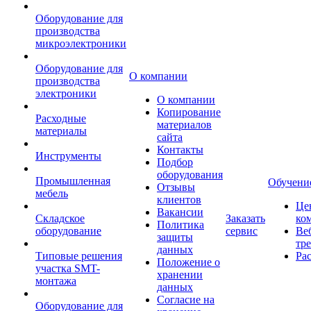
Оборудование для
производства
микроэлектроники
Оборудование для
О компании
производства
электроники
О компании
Копирование
Расходные
материалов
материалы
сайта
Контакты
Инструменты
Подбор
оборудования
Промышленная
Обучени
Отзывы
мебель
клиентов
Це
Вакансии
Складское
Заказать
ко
Политика
оборудование
сервис
Ве
защиты
тр
данных
Типовые решения
Ра
Положение о
участка SMT-
хранении
монтажа
данных
Согласие на
Оборудование для