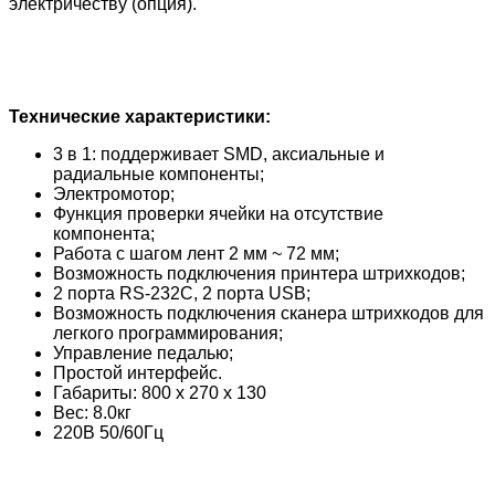
электричеству (опция).
Технические характеристики:
3 в 1: поддерживает SMD, аксиальные и
радиальные компоненты;
Электромотор;
Функция проверки ячейки на отсутствие
компонента;
Работа с шагом лент 2 мм ~ 72 мм;
Возможность подключения принтера штрихкодов;
2 порта RS-232C, 2 порта USB;
Возможность подключения сканера штрихкодов для
легкого программирования;
Управление педалью;
Простой интерфейс.
Габариты: 800 х 270 х 130
Вес: 8.0кг
220В 50/60Гц