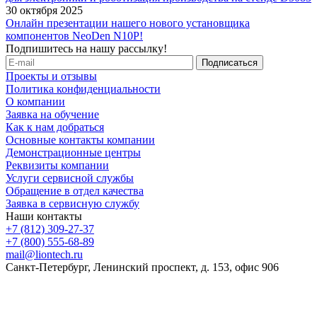
30 октября 2025
Онлайн презентации нашего нового установщика
компонентов NeoDen N10P!
Подпишитесь на нашу рассылку!
Проекты и отзывы
Политика конфиденциальности
О компании
Заявка на обучение
Как к нам добраться
Основные контакты компании
Демонстрационные центры
Реквизиты компании
Услуги сервисной службы
Обращение в отдел качества
Заявка в сервисную службу
Наши контакты
+7 (812) 309-27-37
+7 (800) 555-68-89
mail@liontech.ru
Санкт-Петербург, Ленинский проспект, д. 153, офис 906
Содержимое сайта, включая информацию о товарах, их
стоимости, наличии, возможности, сроках и условиях
поставки носит исключительно информационный характер и