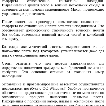
трафарета относительно контактной площадки.
Выравнивание длится всего в течение нескольких секунд и
совершается при помощи сервоприводов Maxon, превосходно
управляющих движением.
После окончания процедуры совмещения положение
трафарета по отношению к плате остается неподвижным. Это
обеспечивает долгосрочную стабильность точности печати
без любых возможных влияний износа частей и колебаний
температур.
Благодаря автоматической системе выравнивания точное
положение платы под трафаретом устанавливается даже для
плат с уменьшенными апертурами.
Стоит отметить, что при первом выравнивании для
определения положения трафарета калибровочной печати не
требуется. Это основное отличие от статичных камер
наблюдения.
Управление и программирование автоматом осуществляется
посредством ноутбука с ОС Windows7. Удобное программное
обеспечение предоставляет дополнительные возможности по
оптимизации процесса нанесения паяльной пасты.
Информация о положении камер, платы и компоновки после
окончания процедуры выравнивания может быть сохранена в