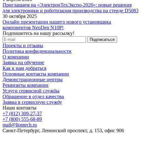
Приглашаем на «ЭлектронТехЭкспо-2026»: новые решения
для электроники и роботизация производства на стенде D5083
30 октября 2025
Онлайн презентации нашего нового установщика
компонентов NeoDen N10P!
Подпишитесь на нашу рассылку!
Проекты и отзывы
Политика конфиденциальности
О компании
Заявка на обучение
Как к нам добраться
Основные контакты компании
Демонстрационные центры
Реквизиты компании
Услуги сервисной службы
Обращение в отдел качества
Заявка в сервисную службу
Наши контакты
+7 (812) 309-27-37
+7 (800) 555-68-89
mail@liontech.ru
Санкт-Петербург, Ленинский проспект, д. 153, офис 906