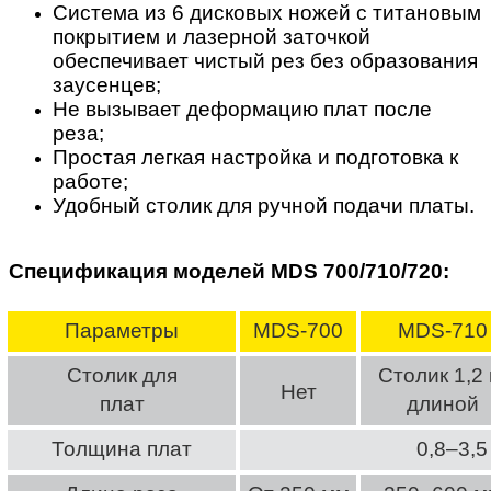
Система из 6 дисковых ножей с титановым
покрытием и лазерной заточкой
обеспечивает чистый рез без образования
заусенцев;
Не вызывает деформацию плат после
реза;
Простая легкая настройка и подготовка к
работе;
Удобный столик для ручной подачи платы.
Спецификация моделей MDS 700/710/720:
Параметры
MDS-700
MDS-710
Столик для
Столик 1,2 
Нет
плат
длиной
Толщина плат
0,8–3,5