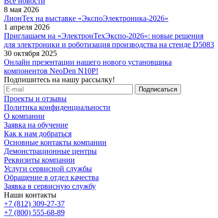
Все новости
8 мая 2026
ЛионТех на выставке «ЭкспоЭлектроника-2026»
1 апреля 2026
Приглашаем на «ЭлектронТехЭкспо-2026»: новые решения
для электроники и роботизация производства на стенде D5083
30 октября 2025
Онлайн презентации нашего нового установщика
компонентов NeoDen N10P!
Подпишитесь на нашу рассылку!
Проекты и отзывы
Политика конфиденциальности
О компании
Заявка на обучение
Как к нам добраться
Основные контакты компании
Демонстрационные центры
Реквизиты компании
Услуги сервисной службы
Обращение в отдел качества
Заявка в сервисную службу
Наши контакты
+7 (812) 309-27-37
+7 (800) 555-68-89